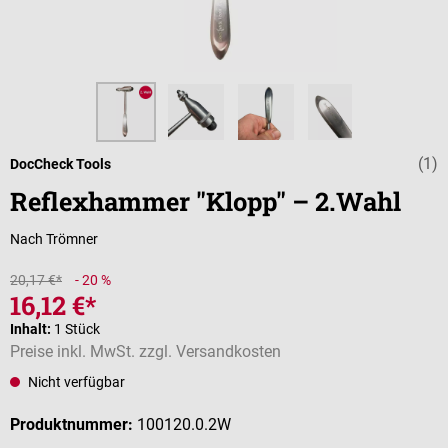
(1)
Durchschnittli
DocCheck Tools
Reflexhammer "Klopp" – 2.Wahl
Nach Trömner
20,17 €*
- 20 %
16,12 €*
Inhalt:
1 Stück
Preise inkl. MwSt. zzgl. Versandkosten
Nicht verfügbar
Produktnummer:
100120.0.2W