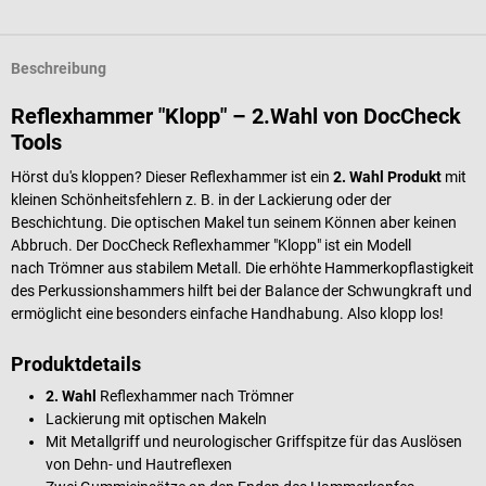
Beschreibung
Reflexhammer "Klopp" – 2.Wahl von DocCheck
Tools
Hörst du's kloppen? Dieser Reflexhammer ist ein
2. Wahl Produkt
mit
kleinen Schönheitsfehlern z. B. in der Lackierung oder der
Beschichtung. Die optischen Makel tun seinem Können aber keinen
Abbruch. Der DocCheck Reflexhammer "Klopp" ist ein Modell
nach
Trömner
aus stabilem Metall. Die erhöhte Hammerkopflastigkeit
des Perkussionshammers hilft bei der Balance der Schwungkraft und
ermöglicht eine besonders einfache Handhabung. Also klopp los!
Produktdetails
2. Wahl
Reflexhammer nach Trömner
Lackierung mit optischen Makeln
Mit Metallgriff und neurologischer Griffspitze für das Auslösen
von Dehn- und Hautreflexen