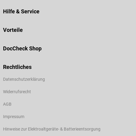
Hilfe & Service
Vorteile
DocCheck Shop
Rechtliches
Datenschutzerklärung
Widerrufsrecht
AGB
Impressum
Hinweise zur Elektroaltgeräte- & Batterieentsorgung