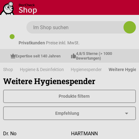
Zum Hauptinhalt springen
Privatkunden
Preise inkl. MwSt.
4,8/5 Sterne (> 1000 
Expertise seit 140 Jahren
Bewertungen)
Shop
Hygiene & Desinfektion
Hygienespender
Weitere Hygie
Weitere Hygienespender
Produkte filtern
Dr. No
HARTMANN