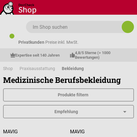
Zum Hauptinhalt springen
Privatkunden
Preise inkl. MwSt.
4,8/5 Sterne (> 1000 
Expertise seit 140 Jahren
Bewertungen)
Shop
Praxisausstattung
Bekleidung
Medizinische Berufsbekleidung
Produkte filtern
MAVIG
MAVIG