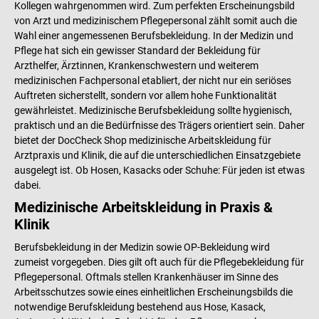
Kollegen wahrgenommen wird. Zum perfekten Erscheinungsbild
von Arzt und medizinischem Pflegepersonal zählt somit auch die
Wahl einer angemessenen Berufsbekleidung. In der Medizin und
Pflege hat sich ein gewisser Standard der Bekleidung für
Arzthelfer, Ärztinnen, Krankenschwestern und weiterem
medizinischen Fachpersonal etabliert, der nicht nur ein seriöses
Auftreten sicherstellt, sondern vor allem hohe Funktionalität
gewährleistet. Medizinische Berufsbekleidung sollte hygienisch,
praktisch und an die Bedürfnisse des Trägers orientiert sein. Daher
bietet der DocCheck Shop medizinische Arbeitskleidung für
Arztpraxis und Klinik, die auf die unterschiedlichen Einsatzgebiete
ausgelegt ist. Ob Hosen, Kasacks oder Schuhe: Für jeden ist etwas
dabei.
Medizinische Arbeitskleidung in Praxis &
Klinik
Berufsbekleidung in der Medizin sowie OP-Bekleidung wird
zumeist vorgegeben. Dies gilt oft auch für die Pflegebekleidung für
Pflegepersonal. Oftmals stellen Krankenhäuser im Sinne des
Arbeitsschutzes sowie eines einheitlichen Erscheinungsbilds die
notwendige Berufskleidung bestehend aus Hose, Kasack,