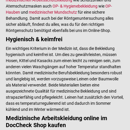
Atemschutzmasken auch
OP- & Hygienebekleidung
wie
OP-
Hauben
und
medizinischer Mundschutz
für eine sichere
Behandlung. Damit auch bei der Röntgenuntersuchung alles
sicher abläuft, findest du alles, was du für den richtigen
Röntgenschutz benötigst ebenfalls bei uns im Online-Shop.
Hygienisch & keimfrei
Ein wichtiges Kriterium in der Medizin ist, dass die Bekleidung
hygienisch und keimfrei ist. Um dies zu gewährleisten, müssen
Hosen, Kittel und Kasacks zum einen leicht zu reinigen sein, zum
anderen vielen Waschgängen auf hoher Temperatur standhalten
könnten. Damit medizinische Berufsbekleidung besonders robust
und langlebig ist, werden vorzugsweise Leinen oder Baumwolle
als Material verwendet. Beide Materialien bieten eine
ausgezeichnete Qualität für medizinische Bekleidung und sind
strapazierfähig und pflegeleicht. Leinen hat zusätzlich den Vorteil,
dass es temperaturregulierend ist und dadurch im Sommer
kühlend und im Winter wärmend ist.
Medizinische Arbeitskleidung online im
DocCheck Shop kaufen