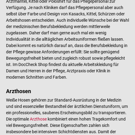
Arztmantel, Kittel oder Poloshirt für das Pflegepersonal zur
Verfügung. Je nach Kliniken darf das Pflegepersonal aber auch
selbst über Farbe und Design von Kasacks, Kittel, Schürzen oder
Arbeitshosen entscheiden. Auch individuelle Wünsche bei der Wahl
der medizinischen Berufsbekleidung werden mittlerweile
zugelassen. Daher darf man gerne auch mal ein wenig
Individualität in die alltäglichen Arbeitsuniformen fließen lassen.
Dabei kommt es natürlich darauf an, dass die Berufsbekleidung in
der Pflege gewisse Anforderungen erfüllt: Sie sollte genügend
Bewegungsfreiheit bieten und zugleich robust sowie pflegeleicht
ist. Im DocCheck Shop findest du aktuelle Arbeitskleidung für
Damen und Herren in der Pflege, Arztpraxis oder Klinik in
modernen Schnitten und Farben.
Arzthosen
Weiße Hosen gehören zur Standard-Ausrüstung in der Medizin
und sind essenzieller Bestandteil der ärztlichen Dienstuniform, um
ein professionelles, sauberes Erscheinungsbild zu transportieren.
Die optimale
Arzthose
kombiniert einen hohen Tragekomfort und
viel Bewegungsfreiheit. Diese Eigenschaften zahlen sich
insbesondere bei intensiven Schichtdiensten aus. Damit der