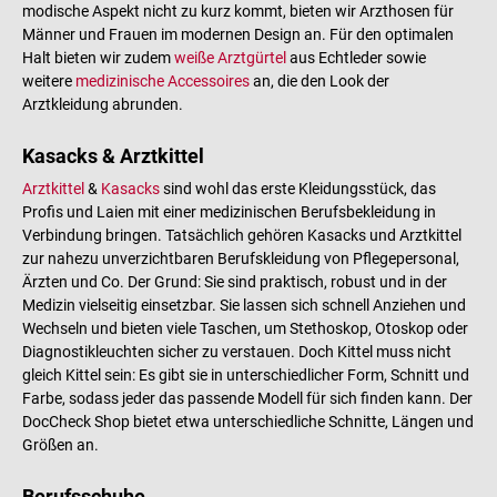
modische Aspekt nicht zu kurz kommt, bieten wir Arzthosen für
Männer und Frauen im modernen Design an. Für den optimalen
Halt bieten wir zudem
weiße Arztgürtel
aus Echtleder sowie
weitere
medizinische Accessoires
an, die den Look der
Arztkleidung abrunden.
Kasacks & Arztkittel
Arztkittel
&
Kasacks
sind wohl das erste Kleidungsstück, das
Profis und Laien mit einer medizinischen Berufsbekleidung in
Verbindung bringen. Tatsächlich gehören Kasacks und Arztkittel
zur nahezu unverzichtbaren Berufskleidung von Pflegepersonal,
Ärzten und Co. Der Grund: Sie sind praktisch, robust und in der
Medizin vielseitig einsetzbar. Sie lassen sich schnell Anziehen und
Wechseln und bieten viele Taschen, um Stethoskop, Otoskop oder
Diagnostikleuchten sicher zu verstauen. Doch Kittel muss nicht
gleich Kittel sein: Es gibt sie in unterschiedlicher Form, Schnitt und
Farbe, sodass jeder das passende Modell für sich finden kann. Der
DocCheck Shop bietet etwa unterschiedliche Schnitte, Längen und
Größen an.
Berufsschuhe