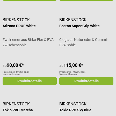
BIRKENSTOCK
BIRKENSTOCK
Arizona PROF White
Boston Super Grip White
Zweiriemer aus Birko-Flor & EVA-
Clog aus Naturleder & Gummi-
Zwischensohle
EVA-Sohle
90,00 €*
115,00 €*
ab
ab
Preise inkl. MwSt. zzgl.
Preise inkl. MwSt. zzgl.
Versandkosten
Versandkosten
Produktdetails
Produktdetails
BIRKENSTOCK
BIRKENSTOCK
Tokio PRO Matcha
Tokio PRO Sky Blue