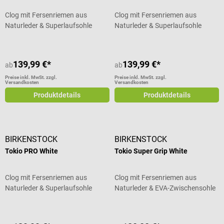
Clog mit Fersenriemen aus
Clog mit Fersenriemen aus
Naturleder & Superlaufsohle
Naturleder & Superlaufsohle
139,99 €*
139,99 €*
ab
ab
Preise inkl. MwSt. zzgl.
Preise inkl. MwSt. zzgl.
Versandkosten
Versandkosten
Produktdetails
Produktdetails
BIRKENSTOCK
BIRKENSTOCK
Tokio PRO White
Tokio Super Grip White
Clog mit Fersenriemen aus
Clog mit Fersenriemen aus
Naturleder & Superlaufsohle
Naturleder & EVA-Zwischensohle