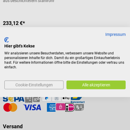
aus beschichtetem Stahlrohr
233,12 €*
Preise inkl. MwSt. zzgl.
Versandkosten
Impressum
In den Warenkorb
Hier gibt's Kekse
Wir analysieren unsere Besucherdaten, verbessern unsere Website und
personalisieren Inhalte für dich. Damit du ein großartiges Einkaufserlebnis
hast. Für weitere Informationen öffne bitte die Einstellungen oder vertrau uns
einfach.
Cookie-Einstellungen
Alle akzeptieren
Zahlungsarten
Versand