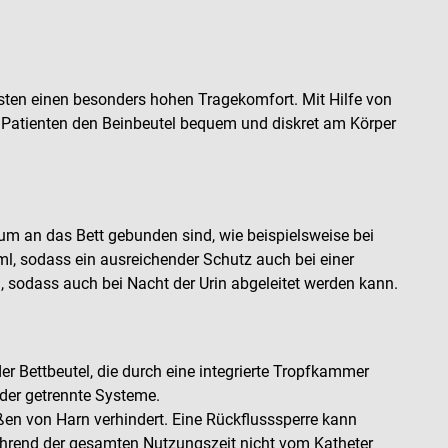
isten einen besonders hohen Tragekomfort. Mit Hilfe von
 Patienten den Beinbeutel bequem und diskret am Körper
um an das Bett gebunden sind, wie beispielsweise bei
l, sodass ein ausreichender Schutz auch bei einer
, sodass auch bei Nacht der Urin abgeleitet werden kann.
r Bettbeutel, die durch eine integrierte Tropfkammer
der getrennte Systeme.
ßen von Harn verhindert. Eine Rückflusssperre kann
ährend der gesamten Nutzungszeit nicht vom Katheter