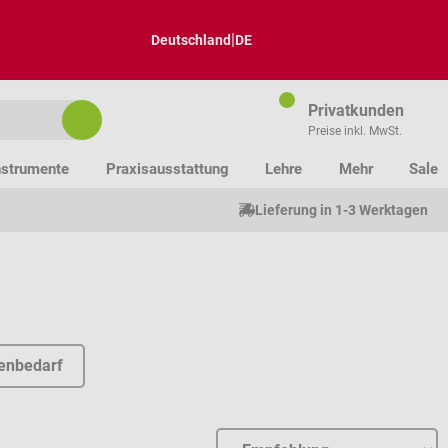
|
Deutschland
DE
Privatkunden
Preise inkl. MwSt.
nstrumente
Praxisausstattung
Lehre
Mehr
Sale
Lieferung in 1-3 Werktagen
enbedarf