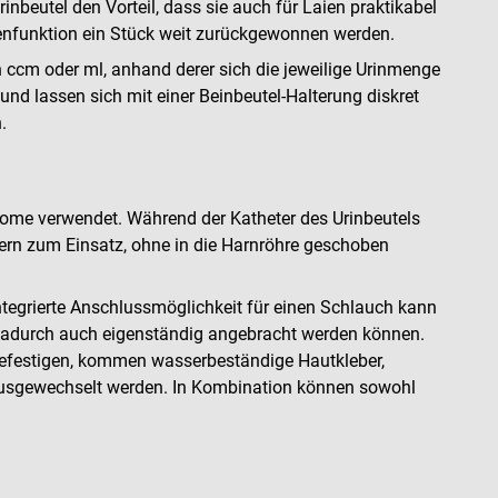
beutel den Vorteil, dass sie auch für Laien praktikabel
asenfunktion ein Stück weit zurückgewonnen werden.
 ccm oder ml, anhand derer sich die jeweilige Urinmenge
und lassen sich mit einer Beinbeutel-Halterung diskret
.
dome verwendet. Während der Katheter des Urinbeutels
ern zum Einsatz, ohne in die Harnröhre geschoben
tegrierte Anschlussmöglichkeit für einen Schlauch kann
nd dadurch auch eigenständig angebracht werden können.
 befestigen, kommen wasserbeständige Hautkleber,
 ausgewechselt werden. In Kombination können sowohl