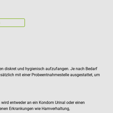
s
en diskret und hygienisch aufzufangen. Je nach Bedarf
usätzlich mit einer Probeentnahmestelle ausgestattet, um
s wird entweder an ein Kondom Urinal oder einen
enen Erkrankungen wie Harnverhaltung,