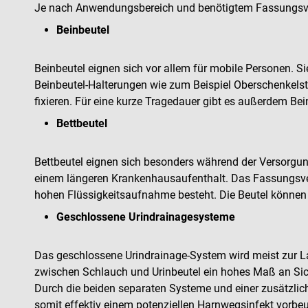
Je nach Anwendungsbereich und benötigtem Fassungsve
Beinbeutel
Beinbeutel eignen sich vor allem für mobile Personen. S
Beinbeutel-Halterungen wie zum Beispiel Oberschenkels
fixieren. Für eine kurze Tragedauer gibt es außerdem Be
Bettbeutel
Bettbeutel eignen sich besonders während der Versorgung
einem längeren Krankenhausaufenthalt. Das Fassungsverm
hohen Flüssigkeitsaufnahme besteht. Die Beutel können g
Geschlossene Urindrainagesysteme
Das geschlossene Urindrainage-System wird meist zur Lan
zwischen Schlauch und Urinbeutel ein hohes Maß an Sich
Durch die beiden separaten Systeme und einer zusätzlic
somit effektiv einem potenziellen Harnwegsinfekt vorb