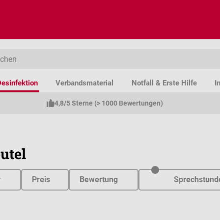
esinfektion
Verbandsmaterial
Notfall & Erste Hilfe
I
4,8/5 Sterne (> 1000 Bewertungen)
utel
r
Preis
Bewertung
Sprechstund