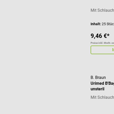
Mit Schlauch
Inhalt:
25 Stü
9,46 €*
Preise inkl. MwSt. z
B. Braun
Urimed B'Bag
unsteril
Mit Schlauch