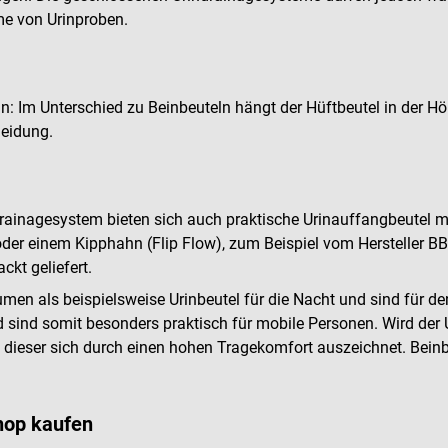
me von Urinproben.
in: Im Unterschied zu Beinbeuteln hängt der Hüftbeutel in der Höh
leidung.
ndrainagesystem bieten sich auch praktische Urinauffangbeute
 oder einem Kipphahn (Flip Flow), zum Beispiel vom Hersteller 
kt geliefert.
umen als beispielsweise Urinbeutel für die Nacht und sind für d
 sind somit besonders praktisch für mobile Personen. Wird der 
 dieser sich durch einen hohen Tragekomfort auszeichnet. Bein
hop kaufen