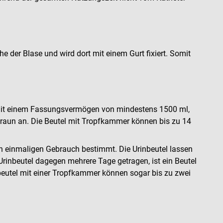
e der Blase und wird dort mit einem Gurt fixiert. Somit
l mit einem Fassungsvermögen von mindestens 1500 ml,
BBraun an. Die Beutel mit Tropfkammer können bis zu 14
en einmaligen Gebrauch bestimmt. Die Urinbeutel lassen
Urinbeutel dagegen mehrere Tage getragen, ist ein Beutel
beutel mit einer Tropfkammer können sogar bis zu zwei