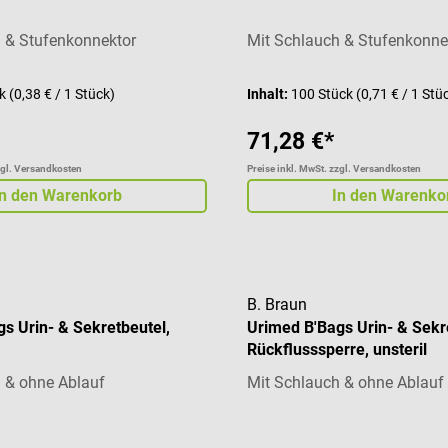
 & Stufenkonnektor
Mit Schlauch & Stufenkonne
ck
(0,38 € / 1 Stück)
Inhalt:
100 Stück
(0,71 € / 1 Stü
71,28 €*
zgl. Versandkosten
Preise inkl. MwSt. zzgl. Versandkosten
In den Warenkorb
In den Warenko
B. Braun
s Urin- & Sekretbeutel,
Urimed B'Bags Urin- & Sekr
Rückflusssperre, unsteril
 & ohne Ablauf
Mit Schlauch & ohne Ablauf