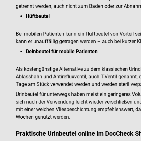
getrennt werden, auch nicht zum Baden oder zur Abnah
Hüftbeutel
Bei mobilen Patienten kann ein Hüftbeutel von Vorteil se
kann er unauffällig getragen werden – auch bei kurzer K
Beinbeutel für mobile Patienten
Als kostengünstige Alternative zu dem klassischen Uri
Ablasshahn und Antirefluxventil, auch T-Ventil genannt,
Tage am Stück verwendet werden und werden steril verpac
Urinbeutel für unterwegs haben meist ein geringeres Vol
sich nach der Verwendung leicht wieder verschließen und
mit einer weichen Vliesbeschichtung empfehlenswert, da
Wochen genutzt werden.
Praktische Urinbeutel online im DocCheck S