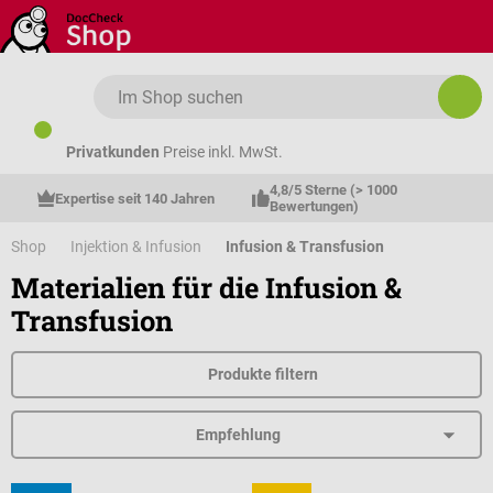
Zum Hauptinhalt springen
Privatkunden
Preise inkl. MwSt.
4,8/5 Sterne (> 1000 
Expertise seit 140 Jahren
Bewertungen)
Shop
Injektion & Infusion
Infusion & Transfusion
Materialien für die Infusion &
Transfusion
Produkte filtern