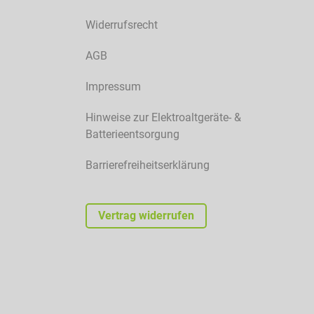
Widerrufsrecht
AGB
Impressum
Hinweise zur Elektroaltgeräte- &
Batterieentsorgung
Barrierefreiheitserklärung
Vertrag widerrufen