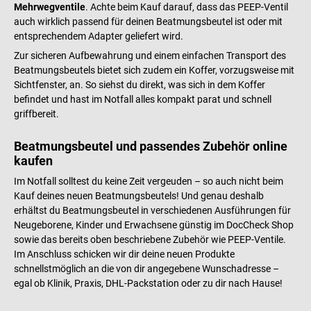
Mehrwegventile
. Achte beim Kauf darauf, dass das PEEP-Ventil
auch wirklich passend für deinen Beatmungsbeutel ist oder mit
entsprechendem Adapter geliefert wird.
Zur sicheren Aufbewahrung und einem einfachen Transport des
Beatmungsbeutels bietet sich zudem ein Koffer, vorzugsweise mit
Sichtfenster, an. So siehst du direkt, was sich in dem Koffer
befindet und hast im Notfall alles kompakt parat und schnell
griffbereit.
Beatmungsbeutel und passendes Zubehör online
kaufen
Im Notfall solltest du keine Zeit vergeuden – so auch nicht beim
Kauf deines neuen Beatmungsbeutels! Und genau deshalb
erhältst du Beatmungsbeutel in verschiedenen Ausführungen für
Neugeborene, Kinder und Erwachsene günstig im DocCheck Shop
sowie das bereits oben beschriebene Zubehör wie PEEP-Ventile.
Im Anschluss schicken wir dir deine neuen Produkte
schnellstmöglich an die von dir angegebene Wunschadresse –
egal ob Klinik, Praxis, DHL-Packstation oder zu dir nach Hause!