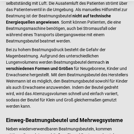
selbstständig mit Luft. Die Ausatemluft des Patienten strömt über
das Patientenventil in die Umgebung. Als manuelles Hilfsmittel zur
Beatmung ist der Beatmungsbeutel
nicht auf technische
Energiequellen angewiesen
. Somit können Patienten, die eine
Beatmungsmaschine benötigen, auch bei Stromausfall oder
während eines Transports übergangsweise mit einem
Beatmungsbeutel beatmet werden.
Bei zu hohem Beatmungsdruck besteht die Gefahr der
Magenbeatmung. Aufgrund des unterschiedlichen
Lungenvolumens werden Beatmungsbeutel demnach i
n
verschiedenen Formen und Größen
für Neugeborene, Kinder und
Erwachsene hergestellt. Mit dem Beatmungsbeutel des Herstellers
Weinmann ist es möglich, den Beatmungsbeutel sowohl für Kinder
als auch Erwachsene anzuwenden. Indem der Beutel gedreht
wird, wird das Atemzugsvolumen schnell und einfach variiert,
sodass der Beutel für Klein und Groß gleichermaßen genutzt
werden kann.
Einweg-Beatmungsbeutel und Mehrwegsysteme
Neben wiederverwendbaren Beatmungsbeuteln, kommen