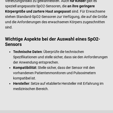
Verletzungsrisiko zu gewährleisten. Auch
für Kinder
gibt es
speziell angepasste SpO2-Sensoren, die
an ihre geringere
Körpergröße und zartere Haut angepasst
sind. Für Erwachsene
stehen Standard-SpO2-Sensoren zur Verfügung, die auf die Größe
und die Anforderungen des erwachsenen Körpers zugeschnitten
sind.
Wichtige Aspekte bei der Auswahl eines SpO2-
Sensors
Technische Daten
: Überprüfe die technischen
Spezifikationen und stelle sicher, dass sie den Anforderungen
der Anwendung entsprechen.
Kompatibilität
: Stelle sicher, dass der Sensor mit den
vorhandenen Patientenmonitoren und Pulsoximetern
kompatibel ist.
Hersteller
: Setze auf etablierte Hersteller mit Erfahrung im
medizinischen Bereich.