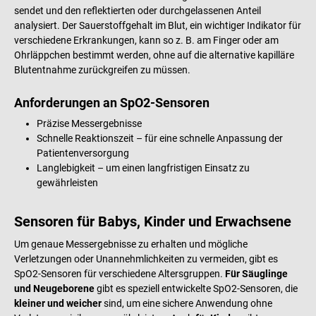
sendet und den reflektierten oder durchgelassenen Anteil
analysiert. Der Sauerstoffgehalt im Blut, ein wichtiger Indikator für
verschiedene Erkrankungen, kann so z. B. am Finger oder am
Ohrläppchen bestimmt werden, ohne auf die alternative kapilläre
Blutentnahme zurückgreifen zu müssen.
Anforderungen an SpO2-Sensoren
Präzise Messergebnisse
Schnelle Reaktionszeit – für eine schnelle Anpassung der
Patientenversorgung
Langlebigkeit – um einen langfristigen Einsatz zu
gewährleisten
Sensoren für Babys, Kinder und Erwachsene
Um genaue Messergebnisse zu erhalten und mögliche
Verletzungen oder Unannehmlichkeiten zu vermeiden, gibt es
SpO2-Sensoren für verschiedene Altersgruppen.
Für Säuglinge
und Neugeborene
gibt es speziell entwickelte SpO2-Sensoren, die
kleiner und weicher
sind, um eine sichere Anwendung ohne