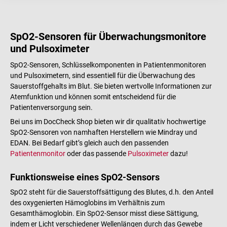
SpO2-Sensoren für Überwachungsmonitore
und Pulsoximeter
SpO2-Sensoren, Schlüsselkomponenten in Patientenmonitoren
und Pulsoximetern, sind essentiell für die Überwachung des
Sauerstoffgehalts im Blut. Sie bieten wertvolle Informationen zur
Atemfunktion und können somit entscheidend für die
Patientenversorgung sein.
Bei uns im DocCheck Shop bieten wir dir qualitativ hochwertige
SpO2-Sensoren von namhaften Herstellern wie Mindray und
EDAN. Bei Bedarf gibt’s gleich auch den passenden
Patientenmonitor
oder das passende
Pulsoximeter
dazu!
Funktionsweise eines SpO2-Sensors
SpO2 steht für die Sauerstoffsättigung des Blutes, d.h. den Anteil
des oxygenierten Hämoglobins im Verhältnis zum
Gesamthämoglobin. Ein SpO2-Sensor misst diese Sättigung,
indem er Licht verschiedener Wellenlängen durch das Gewebe