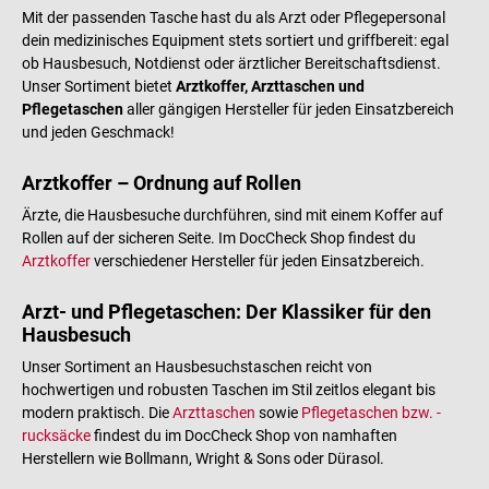
Mit der passenden Tasche hast du als Arzt oder Pflegepersonal
dein medizinisches Equipment stets sortiert und griffbereit: egal
ob Hausbesuch, Notdienst oder ärztlicher Bereitschaftsdienst.
Unser Sortiment bietet
Arztkoffer, Arzttaschen und
Pflegetaschen
aller gängigen Hersteller für jeden Einsatzbereich
und jeden Geschmack!
Arztkoffer – Ordnung auf Rollen
Ärzte, die Hausbesuche durchführen, sind mit einem Koffer auf
Rollen auf der sicheren Seite. Im DocCheck Shop findest du
Arztkoffer
verschiedener Hersteller für jeden Einsatzbereich.
Arzt- und Pflegetaschen: Der Klassiker für den
Hausbesuch
Unser Sortiment an Hausbesuchstaschen reicht von
hochwertigen und robusten Taschen im Stil zeitlos elegant bis
modern praktisch. Die
Arzttaschen
sowie
Pflegetaschen bzw. -
rucksäcke
findest du im DocCheck Shop von namhaften
Herstellern wie Bollmann, Wright & Sons oder Dürasol.