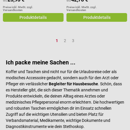
ab
ab
Preise inkl. MwSt. zzgl.
Preise inkl. MwSt. zzgl.
Versandkosten
Versandkosten
Produktdetails
Produktdetails
Seite
Seite
Seite
1
2
3
Ich packe meine Sachen ...
Koffer und Taschen sind nicht nur für die Urlaubsreise oder als
modisches Accessoire gedacht, sondern auch für den Arzt oder
Pfleger ein verlässlicher
Begleiter für Hausbesuche
. Schön, dass
es Hersteller gibt, die sich dieser Thematik annehmen und
Produkte entwickeln, die deinen Alltag eines Arztes oder
medizinisches Pflegepersonal enorm erleichtern. Die hochwertigen
und robusten Taschen ermöglichen dir im Einsatz schnellen
Zugriff auf die wichtigen Utensilien und bieten Platz für
Verbandsmaterial, Medikamente, wichtige Dokumente und
Diagnostikinstrumente wie dein Stethoskop.