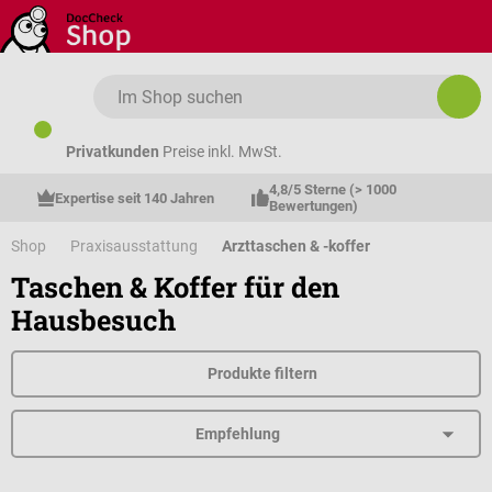
Zum Hauptinhalt springen
Privatkunden
Preise inkl. MwSt.
4,8/5 Sterne (> 1000 
Expertise seit 140 Jahren
Bewertungen)
Shop
Praxisausstattung
Arzttaschen & -koffer
Taschen & Koffer für den
Hausbesuch
Produkte filtern