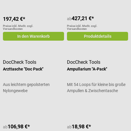
427,21 €*
197,42 €*
ab
Preise inkl. MwSt. zzgl.
Preise inkl. MwSt. zzgl.
Versandkosten
Versandkosten
In den Warenkorb
Produktdetails
DocCheck Tools
DocCheck Tools
Arzttasche "Doc Pack"
Ampullarium "A-Pack"
Aus leichtem gepolsterten
Mit 54 Loops für kleine bis große
Nylongewebe
Ampullen & Zwischentasche
Durchschnittliche Bewertung von 4.71 von 5 Sternen
Durchschnittliche Bewertung von 4
106,98 €*
18,98 €*
ab
ab