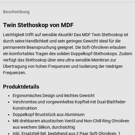
Beschreibung
Twin Stethoskop von MDF
Leichtigkeit trifft auf sensible Akustik! Das MDF Twin Stethoskop ist
durch seine Handlichkeit und sein geringes Gewicht ideal für die
permanente Beanspruchung geeignet. Die Soft-Ohroliven erlauben
ein komfortables Tragen des soliden Doppelkopf-Stethoskops. Zudem
verfügt das Stethoskop über eine ultra-sensible Membran zur
Übertragung von hohen Frequenzen und Isolierung der niedrigen
Frequenzen.
Produktdetails
Ergonomisches Design und leichtes Gewicht
Verchromtes und vorgewinkeltes Kopfteil mit Dual-Blattfeder-
Konstruktion
Doppelkopf-Bruststück aus Aluminium
Mit drehbarem akustischen Ventil und Non-Chill-Ring Ohroliven
aus weichem Silikon, durchsichtig
Inkl. Ersatzteil-Set, bestehend aus 2 Paar Soft-Ohroliven, 1