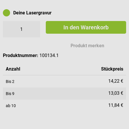
Deine Lasergravur
In den Warenkorb
Mögliche Zeichen für deine Gravur
Produkt merken
Produktnummer:
100134.1
Anzahl
Stückpreis
14,22 €
Bis
2
13,03 €
Bis
9
11,84 €
ab
10