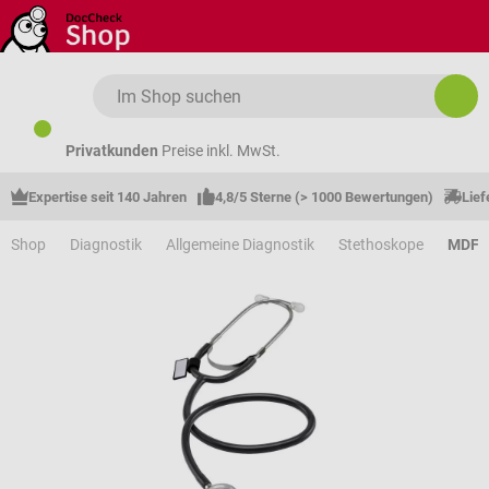
Zum Hauptinhalt springen
Privatkunden
Preise inkl. MwSt.
Expertise seit 140 Jahren
4,8/5 Sterne (> 1000 Bewertungen)
Lief
Shop
Diagnostik
Allgemeine Diagnostik
Stethoskope
MDF S