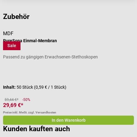
Zubehör
MDF
PureSona Einmal-Membran
Sale
Passend zu gängigen Erwachsenen-Stethoskopen
Durchschnittliche Bewertung von 4.25 von 5 Sternen
Inhalt:
50 Stück
(0,59 € / 1 Stück)
59,44 €*
-50%
29,69 €*
Preise inkl. MwSt. zzgl. Versandkosten
In den Warenkorb
Kunden kauften auch