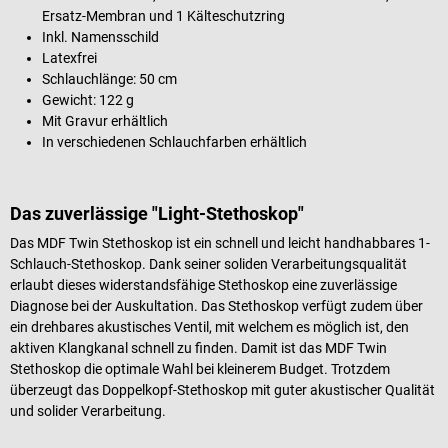
Ersatz-Membran und 1 Kälteschutzring
Inkl. Namensschild
Latexfrei
Schlauchlänge: 50 cm
Gewicht: 122 g
Mit Gravur erhältlich
In verschiedenen Schlauchfarben erhältlich
Das zuverlässige "Light-Stethoskop"
Das MDF Twin Stethoskop ist ein schnell und leicht handhabbares 1-
Schlauch-Stethoskop. Dank seiner soliden Verarbeitungsqualität
erlaubt dieses widerstandsfähige Stethoskop eine zuverlässige
Diagnose bei der Auskultation. Das Stethoskop verfügt zudem über
ein drehbares akustisches Ventil, mit welchem es möglich ist, den
aktiven Klangkanal schnell zu finden. Damit ist das MDF Twin
Stethoskop die optimale Wahl bei kleinerem Budget. Trotzdem
überzeugt das Doppelkopf-Stethoskop mit guter akustischer Qualität
und solider Verarbeitung.