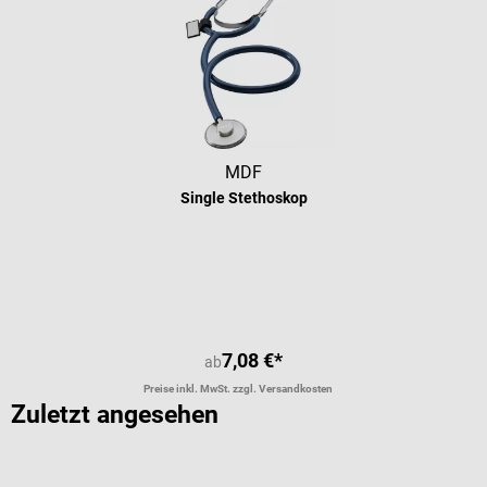
MDF
Single Stethoskop
Durchschnittliche Bewertung von 5 
7,08 €*
ab
Preise inkl. MwSt. zzgl. Versandkosten
Zuletzt angesehen