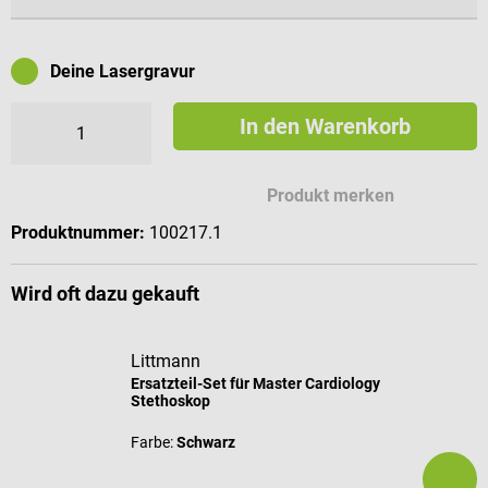
Deine Lasergravur
In den Warenkorb
Mögliche Zeichen für deine Gravur
Produkt merken
Produktnummer:
100217.1
Wird oft dazu gekauft
Littmann
Ersatzteil-Set für Master Cardiology
Stethoskop
Farbe:
Schwarz