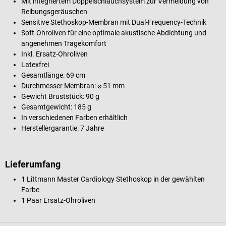
Mit integriertem Doppelschlauchsystem zur Vermeidung von
Reibungsgeräuschen
Sensitive Stethoskop-Membran mit Dual-Frequency-Technik
Soft-Ohroliven für eine optimale akustische Abdichtung und
angenehmen Tragekomfort
Inkl. Ersatz-Ohroliven
Latexfrei
Gesamtlänge: 69 cm
Durchmesser Membran: ⌀ 51 mm
Gewicht Bruststück: 90 g
Gesamtgewicht: 185 g
In verschiedenen Farben erhältlich
Herstellergarantie: 7 Jahre
Lieferumfang
1 Littmann Master Cardiology Stethoskop in der gewählten
Farbe
1 Paar Ersatz-Ohroliven