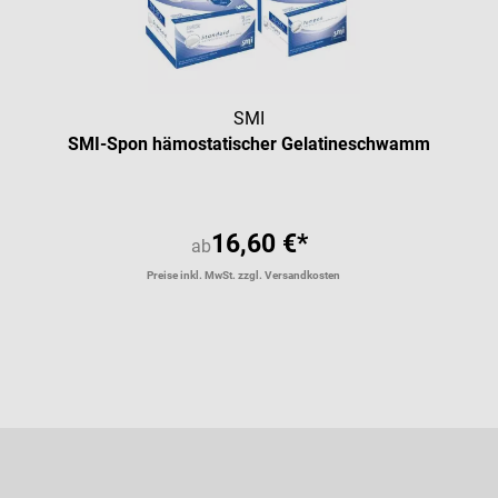
SMI
SMI-Spon hämostatischer Gelatineschwamm
16,60 €*
ab
Preise inkl. MwSt. zzgl. Versandkosten