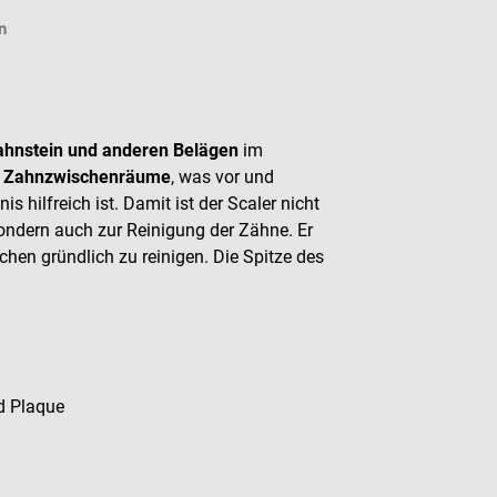
n
ahnstein und anderen Belägen
im
r Zahnzwischenräume
, was vor und
 hilfreich ist. Damit ist der Scaler nicht
ondern auch zur Reinigung der Zähne. Er
hen gründlich zu reinigen. Die Spitze des
nd Plaque