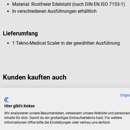
Material: Rostfreier Edelstahl (nach DIN EN ISO 7153-1)
In verschiedenen Ausführungen erhältlich
Lieferumfang
1 Tekno-Medical Scaler in der gewählten Ausführung
Kunden kauften auch
Impr
Tekno-Medical
Scaler
Hier gibt's Kekse
Wir analysieren unsere Besucherdaten, verbessern unsere Website und personali
Inhalte für dich. Damit du ein großartiges Einkaufserlebnis hast. Für weitere
Scharfes Dentalinstrument
Informationen öffne bitte die Einstellungen oder vertrau uns einfach.