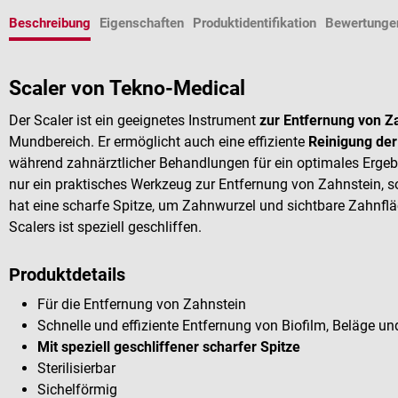
Beschreibung
Eigenschaften
Produktidentifikation
Bewertunge
Scaler von Tekno-Medical
Der Scaler ist ein geeignetes Instrument
zur Entfernung von Z
Mundbereich. Er ermöglicht auch eine effiziente
Reinigung de
während zahnärztlicher Behandlungen für ein optimales Ergebnis
nur ein praktisches Werkzeug zur Entfernung von Zahnstein, s
hat eine scharfe Spitze, um Zahnwurzel und sichtbare Zahnfläc
Scalers ist speziell geschliffen.
Produktdetails
Für die Entfernung von Zahnstein
Schnelle und effiziente Entfernung von Biofilm, Beläge u
Mit speziell geschliffener scharfer Spitze
Sterilisierbar
Sichelförmig