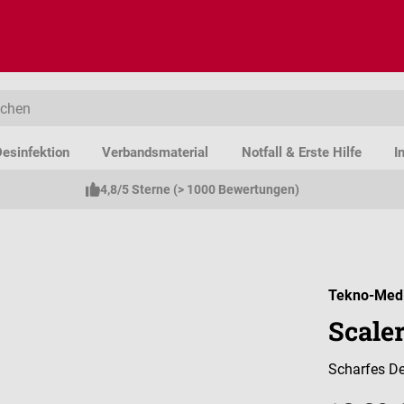
esinfektion
Verbandsmaterial
Notfall & Erste Hilfe
I
4,8/5 Sterne (> 1000 Bewertungen)
Tekno-Medi
Scale
Scharfes De