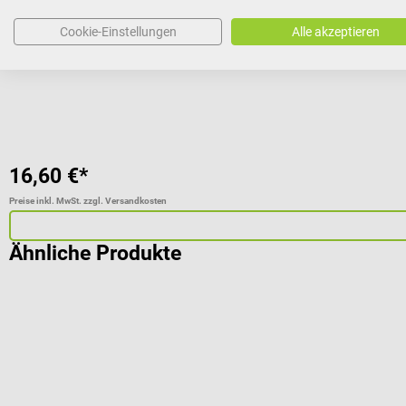
Durchschnittliche Bewertung von 5 von 5 Sternen
Cookie-Einstellungen
Alle akzeptieren
Variante:
Normal
16,60 €*
Preise inkl. MwSt. zzgl. Versandkosten
Ähnliche Produkte