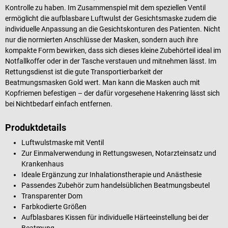
Kontrolle zu haben. Im Zusammenspiel mit dem speziellen Ventil
ermöglicht die aufblasbare Luftwulst der Gesichtsmaske zudem die
individuelle Anpassung an die Gesichtskonturen des Patienten. Nicht
nur die normierten Anschlüsse der Masken, sondern auch ihre
kompakte Form bewirken, dass sich dieses kleine Zubehörteil ideal im
Notfallkoffer oder in der Tasche verstauen und mitnehmen lässt. Im
Rettungsdienst ist die gute Transportierbarkeit der
Beatmungsmasken Gold wert. Man kann die Masken auch mit
Kopfriemen befestigen – der dafür vorgesehene Hakenring lässt sich
bei Nichtbedarf einfach entfernen.
Produktdetails
Luftwulstmaske mit Ventil
Zur Einmalverwendung in Rettungswesen, Notarzteinsatz und
Krankenhaus
Ideale Ergänzung zur Inhalationstherapie und Anästhesie
Passendes Zubehör zum handelsüblichen Beatmungsbeutel
Transparenter Dom
Farbkodierte Größen
Aufblasbares Kissen für individuelle Härteeinstellung bei der
Beatmung