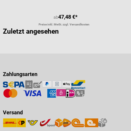
47,48 €*
ab
Preise inkl. MwSt. zzgl. Versandkosten
Zuletzt angesehen
Zahlungsarten
Versand