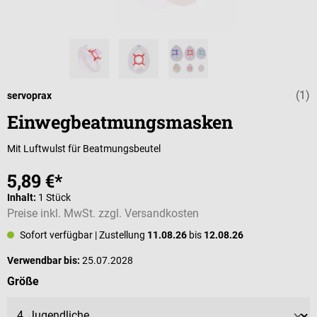
(1)
Durchschnittli
servoprax
Einwegbeatmungsmasken
Mit Luftwulst für Beatmungsbeutel
5,89 €*
Inhalt:
1 Stück
Preise inkl. MwSt. zzgl. Versandkosten
Sofort verfügbar
| Zustellung
11.08.26
bis
12.08.26
Verwendbar bis:
25.07.2028
auswählen
Größe