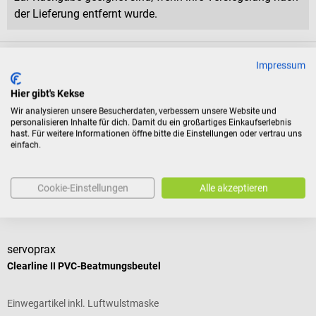
der Lieferung entfernt wurde.
Produktidentifikation
Impressum
Hier gibt's Kekse
Dokumente
Wir analysieren unsere Besucherdaten, verbessern unsere Website und
personalisieren Inhalte für dich. Damit du ein großartiges Einkaufserlebnis
hast. Für weitere Informationen öffne bitte die Einstellungen oder vertrau uns
einfach.
Bewertungen
Cookie-Einstellungen
Alle akzeptieren
Zubehör
servoprax
Clearline II PVC-Beatmungsbeutel
Einwegartikel inkl. Luftwulstmaske