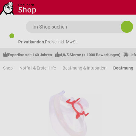
Zum Hauptinhalt springen
Privatkunden
Preise inkl. MwSt.
Expertise seit 140 Jahren
4,8/5 Sterne (> 1000 Bewertungen)
Lief
Shop
Notfall & Erste Hilfe
Beatmung & Intubation
Beatmungs