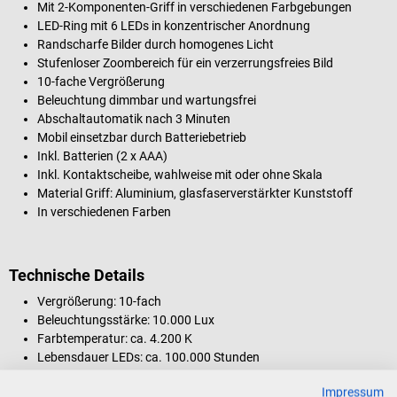
Mit 2-Komponenten-Griff in verschiedenen Farbgebungen
LED-Ring mit 6 LEDs in konzentrischer Anordnung
Randscharfe Bilder durch homogenes Licht
Stufenloser Zoombereich für ein verzerrungsfreies Bild
10-fache Vergrößerung
Beleuchtung dimmbar und wartungsfrei
Abschaltautomatik nach 3 Minuten
Mobil einsetzbar durch Batteriebetrieb
Inkl. Batterien (2 x AAA)
Inkl. Kontaktscheibe, wahlweise mit oder ohne Skala
Material Griff: Aluminium, glasfaserverstärkter Kunststoff
In verschiedenen Farben
Technische Details
Vergrößerung: 10-fach
Beleuchtungsstärke: 10.000 Lux
Farbtemperatur: ca. 4.200 K
Lebensdauer LEDs: ca. 100.000 Stunden
Stromversorgung: Batterie (2 x AAA)
Impressum