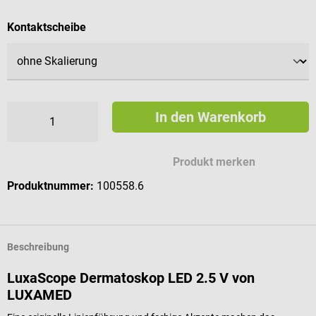
auswählen
Kontaktscheibe
In den Warenkorb
Produkt merken
Produktnummer:
100558.6
Beschreibung
LuxaScope Dermatoskop LED 2.5 V von
LUXAMED