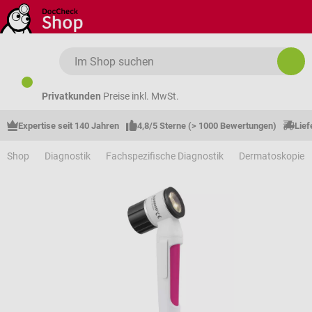
Zum Hauptinhalt springen
Privatkunden
Preise inkl. MwSt.
Expertise seit 140 Jahren
4,8/5 Sterne (> 1000 Bewertungen)
Lief
Shop
Diagnostik
Fachspezifische Diagnostik
Dermatoskopie