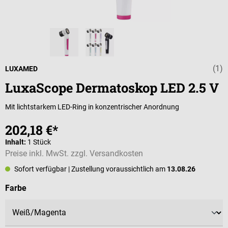
(1)
Durchschnittli
LUXAMED
LuxaScope Dermatoskop LED 2.5 V
Mit lichtstarkem LED-Ring in konzentrischer Anordnung
202,18 €*
Inhalt:
1 Stück
Preise inkl. MwSt. zzgl. Versandkosten
Sofort verfügbar
| Zustellung voraussichtlich am
13.08.26
auswählen
Farbe