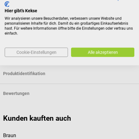
Hier gibt's Kekse
Lieferumfang
Wir analysieren unsere Besucherdaten, verbessern unsere Website und
personalisieren Inhalte für dich. Damit du ein großartiges Einkaufserlebnis
1 LuxaScope Dermatoskop LED 2.5 V
hast. Für weitere Informationen öffne bitte die Einstellungen oder vertrau uns
2 Batterien
einfach.
Cookie-Einstellungen
Alle akzeptieren
Eigenschaften
Produktidentifikation
Bewertungen
Kunden kauften auch
Braun