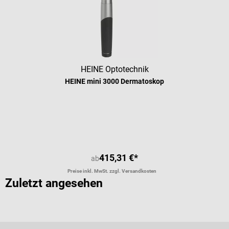
HEINE Optotechnik
HEINE mini 3000 Dermatoskop
Durchschnittliche Bewertung von 4.
415,31 €*
ab
Preise inkl. MwSt. zzgl. Versandkosten
Zuletzt angesehen