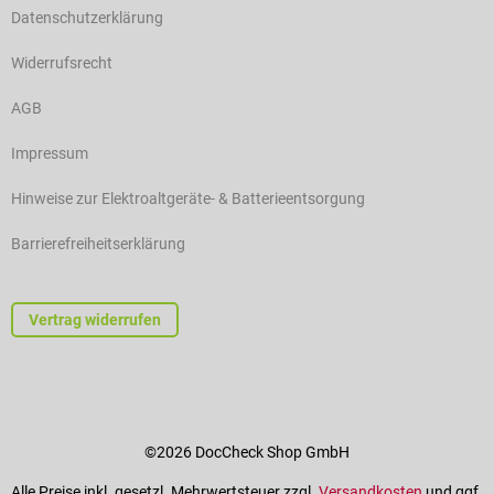
Datenschutzerklärung
Widerrufsrecht
AGB
Impressum
Hinweise zur Elektroaltgeräte- & Batterieentsorgung
Barrierefreiheitserklärung
Vertrag widerrufen
©2026 DocCheck Shop GmbH
Alle Preise inkl. gesetzl. Mehrwertsteuer zzgl.
Versandkosten
und ggf.