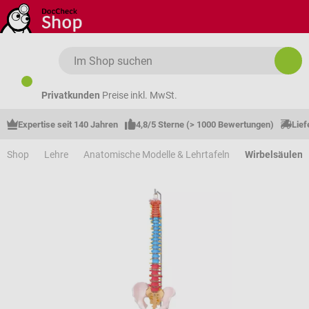
Zum Hauptinhalt springen
Privatkunden
Preise inkl. MwSt.
Expertise seit 140 Jahren
4,8/5 Sterne (> 1000 Bewertungen)
Lief
Shop
Lehre
Anatomische Modelle & Lehrtafeln
Wirbelsäulen 