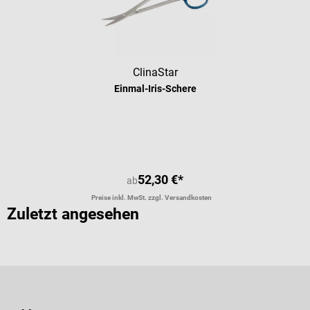
ClinaStar
Einmal-Iris-Schere
Durchschnittliche Bewertung von 5 
52,30 €*
ab
Preise inkl. MwSt. zzgl. Versandkosten
Zuletzt angesehen