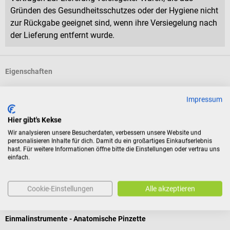
Gründen des Gesundheitsschutzes oder der Hygiene nicht
zur Rückgabe geeignet sind, wenn ihre Versiegelung nach
der Lieferung entfernt wurde.
Eigenschaften
Impressum
Produktidentifikation
Hier gibt's Kekse
Wir analysieren unsere Besucherdaten, verbessern unsere Website und
Bewertungen
personalisieren Inhalte für dich. Damit du ein großartiges Einkaufserlebnis
hast. Für weitere Informationen öffne bitte die Einstellungen oder vertrau uns
einfach.
Kunden kauften auch
Cookie-Einstellungen
Alle akzeptieren
ClinaStar
Einmalinstrumente - Anatomische Pinzette
A