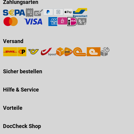
Zahlungsarten
Versand
Sicher bestellen
Hilfe & Service
Vorteile
DocCheck Shop