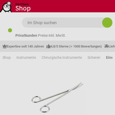
Zum Hauptinhalt springen
Privatkunden
Preise inkl. MwSt.
Expertise seit 140 Jahren
4,8/5 Sterne (> 1000 Bewertungen)
Lief
Shop
Instrumente
Chirurgische Instrumente
Scheren
Einw