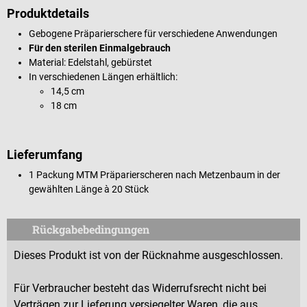
Produktdetails
Gebogene Präparierschere für verschiedene Anwendungen
Für den sterilen Einmalgebrauch
Material: Edelstahl, gebürstet
In verschiedenen Längen erhältlich:
14,5 cm
18 cm
Lieferumfang
1 Packung MTM Präparierscheren nach Metzenbaum in der
gewählten Länge à 20 Stück
Rückgabebedingungen
Dieses Produkt ist von der Rücknahme ausgeschlossen.
Für Verbraucher besteht das Widerrufsrecht nicht bei
Verträgen zur Lieferung versiegelter Waren, die aus