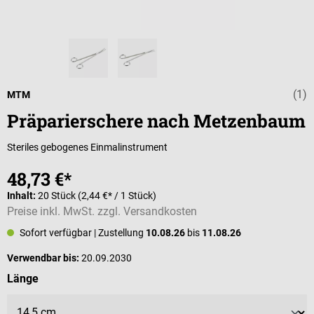
(1)
Durchschnittli
MTM
Präparierschere nach Metzenbaum
Steriles gebogenes Einmalinstrument
48,73 €*
Inhalt:
20 Stück
(2,44 €* / 1 Stück)
Preise inkl. MwSt. zzgl. Versandkosten
Sofort verfügbar
| Zustellung
10.08.26
bis
11.08.26
Verwendbar bis:
20.09.2030
auswählen
Länge