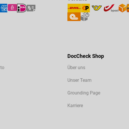
DocCheck Shop
to
Über uns
Unser Team
Grounding Page
Karriere