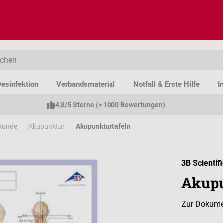
esinfektion
Verbandsmaterial
Notfall & Erste Hilfe
I
4,8/5 Sterne (> 1000 Bewertungen)
lkunde
Akupunktur
Akupunkturtafeln
3B Scientifi
Akupu
Zur Dokume