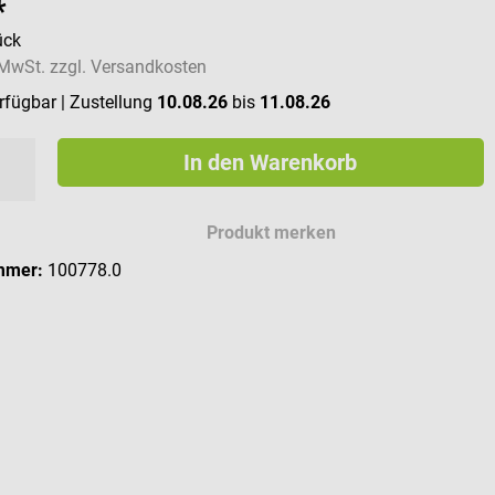
*
ück
. MwSt. zzgl. Versandkosten
erfügbar
| Zustellung
10.08.26
bis
11.08.26
In den Warenkorb
Produkt merken
mmer:
100778.0