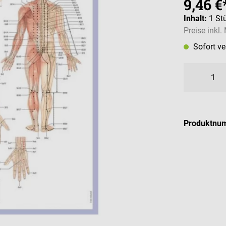
9,46 €
Inhalt:
1 St
Preise inkl
Sofort v
Produktnu