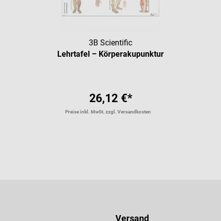
3B Scientific
Lehrtafel – Körperakupunktur
26,12 €*
Preise inkl. MwSt. zzgl. Versandkosten
Versand