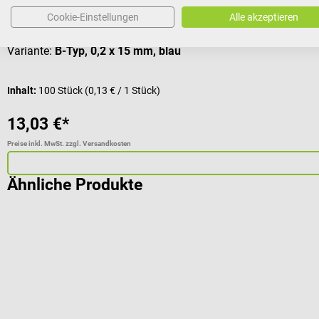
Cookie-Einstellungen
Alle akzeptieren
Durchschnittliche Bewertung von 5 von 5 Sternen
Variante:
B-Typ, 0,2 x 15 mm, blau
Inhalt:
100 Stück
(0,13 € / 1 Stück)
13,03 €*
Preise inkl. MwSt. zzgl. Versandkosten
Ähnliche Produkte