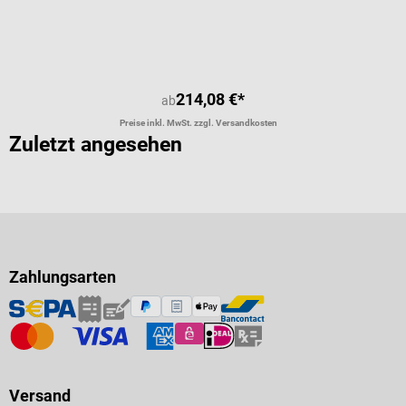
214,08 €*
ab
Preise inkl. MwSt. zzgl. Versandkosten
Zuletzt angesehen
Zahlungsarten
Versand