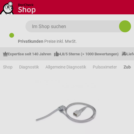
Zum Hauptinhalt springen
Privatkunden
Preise inkl. MwSt.
Expertise seit 140 Jahren
4,8/5 Sterne (> 1000 Bewertungen)
Lief
Shop
Diagnostik
Allgemeine Diagnostik
Pulsoximeter
Zube