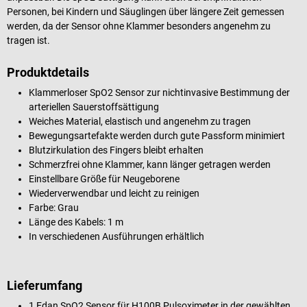
Personen, bei Kindern und Säuglingen über längere Zeit gemessen
werden, da der Sensor ohne Klammer besonders angenehm zu
tragen ist.
Produktdetails
Klammerloser SpO2 Sensor zur nichtinvasive Bestimmung der
arteriellen Sauerstoffsättigung
Weiches Material, elastisch und angenehm zu tragen
Bewegungsartefakte werden durch gute Passform minimiert
Blutzirkulation des Fingers bleibt erhalten
Schmerzfrei ohne Klammer, kann länger getragen werden
Einstellbare Größe für Neugeborene
Wiederverwendbar und leicht zu reinigen
Farbe: Grau
Länge des Kabels: 1 m
In verschiedenen Ausführungen erhältlich
Lieferumfang
1 Edan SpO2 Sensor für H100B Pulsoximeter in der gewählten