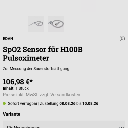
(0)
Durchschnittli
EDAN
SpO2 Sensor für H100B
Pulsoximeter
Zur Messung der Sauerstoffsättigung
106,98 €*
Inhalt:
1 Stück
Preise inkl. MwSt. zzgl. Versandkosten
Sofort verfügbar
| Zustellung
08.08.26
bis
10.08.26
auswählen
Variante