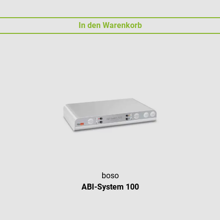
In den Warenkorb
boso
ABI-System 100
Durchschnittliche Bewertung vo