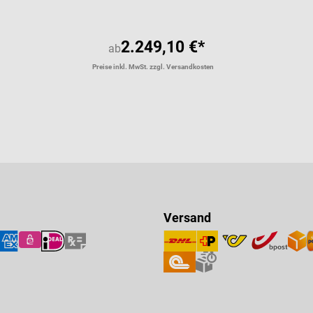
2.249,10 €*
ab
Preise inkl. MwSt. zzgl. Versandkosten
Versand