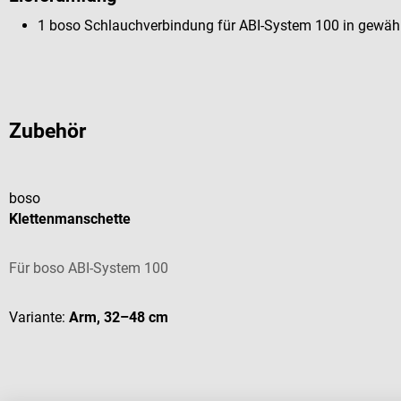
1 boso Schlauchverbindung für ABI-System 100 in gewäh
Zubehör
boso
Klettenmanschette
Für boso ABI-System 100
Variante:
Arm, 32–48 cm