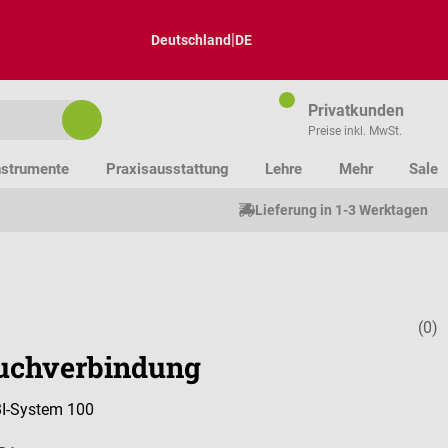
|
Deutschland
DE
Privatkunden
Preise inkl. MwSt.
nstrumente
Praxisausstattung
Lehre
Mehr
Sale
Lieferung in 1-3 Werktagen
(0)
Durchschnitt
uchverbindung
BI-System 100