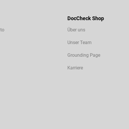
DocCheck Shop
to
Über uns
Unser Team
Grounding Page
Karriere