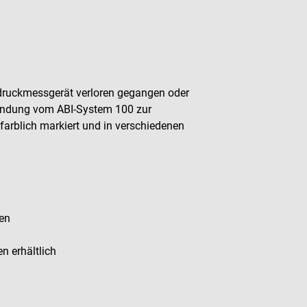
tdruckmessgerät verloren gegangen oder
bindung vom ABI-System 100 zur
farblich markiert und in verschiedenen
en
n erhältlich