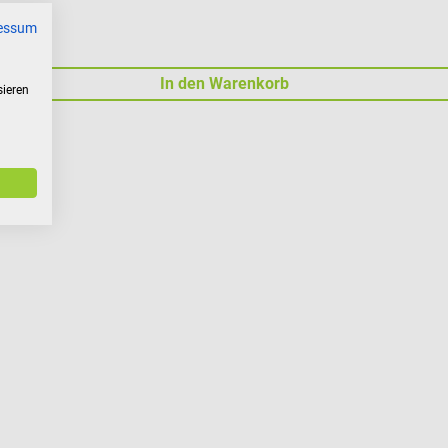
essum
In den Warenkorb
sieren