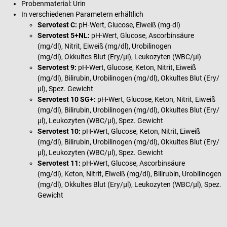
Probenmaterial: Urin
In verschiedenen Parametern erhältlich
Servotest C:
pH-Wert, Glucose, Eiweiß (mg-dl)
Servotest 5+NL:
pH-Wert, Glucose, Ascorbinsäure
(mg/dl), Nitrit, Eiweiß (mg/dl), Urobilinogen
(mg/dl), Okkultes Blut (Ery/µl), Leukozyten (WBC/µl)
Servotest 9:
pH-Wert, Glucose, Keton, Nitrit, Eiweiß
(mg/dl), Bilirubin, Urobilinogen (mg/dl), Okkultes Blut (Ery/
µl), Spez. Gewicht
Servotest 10 SG+:
pH-Wert, Glucose, Keton, Nitrit, Eiweiß
(mg/dl), Bilirubin, Urobilinogen (mg/dl), Okkultes Blut (Ery/
µl), Leukozyten (WBC/µl), Spez. Gewicht
Servotest 10:
pH-Wert, Glucose, Keton, Nitrit, Eiweiß
(mg/dl), Bilirubin, Urobilinogen (mg/dl), Okkultes Blut (Ery/
µl), Leukozyten (WBC/µl), Spez. Gewicht
Servotest 11:
pH-Wert, Glucose, Ascorbinsäure
(mg/dl), Keton, Nitrit, Eiweiß (mg/dl), Bilirubin, Urobilinogen
(mg/dl), Okkultes Blut (Ery/µl), Leukozyten (WBC/µl), Spez.
Gewicht