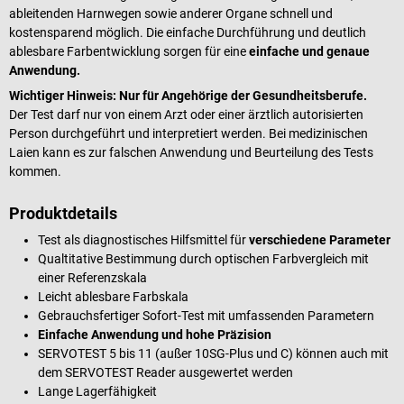
ableitenden Harnwegen sowie anderer Organe schnell und
kostensparend möglich. Die einfache Durchführung und deutlich
ablesbare Farbentwicklung sorgen für eine
einfache und genaue
Anwendung.
Wichtiger Hinweis:
Nur für Angehörige der Gesundheitsberufe.
Der Test darf nur von einem Arzt oder einer ärztlich autorisierten
Person durchgeführt und interpretiert werden. Bei medizinischen
Laien kann es zur falschen Anwendung und Beurteilung des Tests
kommen.
Produktdetails
Test als diagnostisches Hilfsmittel für
verschiedene Parameter
Qualtitative Bestimmung durch optischen Farbvergleich mit
einer Referenzskala
Leicht ablesbare Farbskala
Gebrauchsfertiger Sofort-Test mit umfassenden Parametern
Einfache Anwendung und hohe Präzision
SERVOTEST 5 bis 11 (außer 10SG-Plus und C) können auch mit
dem SERVOTEST Reader ausgewertet werden
Lange Lagerfähigkeit