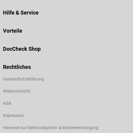
Hilfe & Service
Vorteile
DocCheck Shop
Rechtliches
Datenschutzerklärung
Widerrufsrecht
AGB
Impressum
Hinweise zur Elektroaltgeräte- & Batterieentsorgung