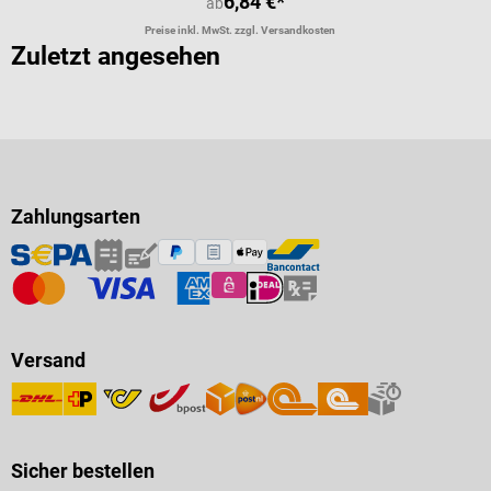
6,84 €*
ab
Preise inkl. MwSt. zzgl. Versandkosten
Zuletzt angesehen
Zahlungsarten
Versand
Sicher bestellen