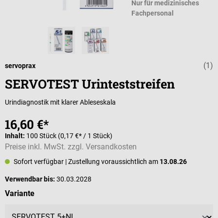
Nur für medizinisches
Fachpersonal
(1)
Durchschnittli
servoprax
SERVOTEST Urinteststreifen
Urindiagnostik mit klarer Ableseskala
16,60 €*
Inhalt:
100 Stück
(0,17 €* / 1 Stück)
Preise inkl. MwSt. zzgl. Versandkosten
Sofort verfügbar
| Zustellung voraussichtlich am
13.08.26
Verwendbar bis:
30.03.2028
auswählen
Variante