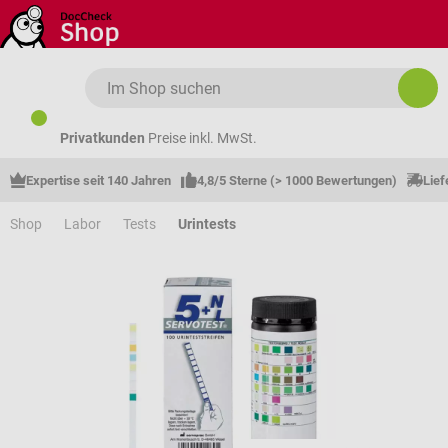
Zum Hauptinhalt springen
Privatkunden
Preise inkl. MwSt.
Expertise seit 140 Jahren
4,8/5 Sterne (> 1000 Bewertungen)
Lief
Shop
Labor
Tests
Urintests