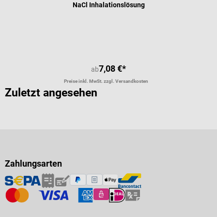
NaCl Inhalationslösung
7,08 €*
ab
Preise inkl. MwSt. zzgl. Versandkosten
Zuletzt angesehen
Zahlungsarten