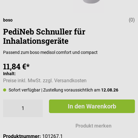
(0)
Durchschnittli
boso
PediNeb Schnuller für
Inhalationsgeräte
Passend zum boso medisol comfort und compact
11,84 €*
Inhalt:
Preise inkl. MwSt. zzgl. Versandkosten
Sofort verfügbar
| Zustellung voraussichtlich am
12.08.26
In den Warenkorb
Produkt merken
Produktnummer:
101267.1