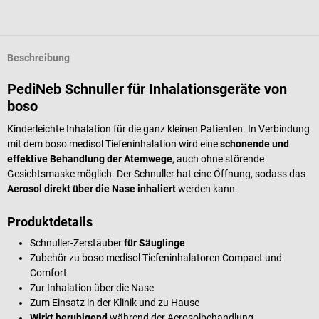
Beschreibung
PediNeb Schnuller für Inhalationsgeräte von
boso
Kinderleichte Inhalation für die ganz kleinen Patienten. In Verbindung
mit dem boso medisol Tiefeninhalation wird eine
schonende und
effektive Behandlung der Atemwege
, auch ohne störende
Gesichtsmaske möglich. Der Schnuller hat eine Öffnung, sodass das
Aerosol direkt über die Nase inhaliert
werden kann.
Produktdetails
Schnuller-Zerstäuber
für Säuglinge
Zubehör zu boso medisol Tiefeninhalatoren Compact und
Comfort
Zur Inhalation über die Nase
Zum Einsatz in der Klinik und zu Hause
Wirkt beruhigend
während der Aerosolbehandlung