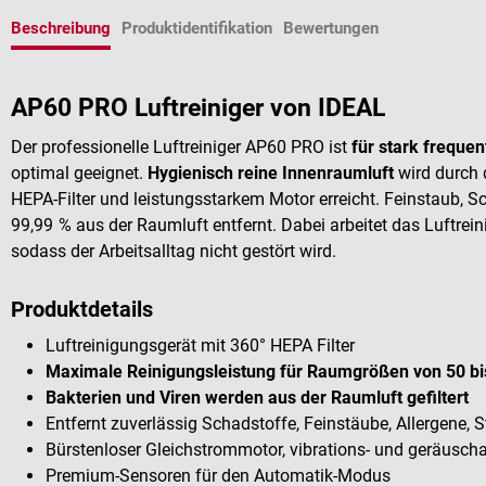
Beschreibung
Produktidentifikation
Bewertungen
AP60 PRO Luftreiniger von IDEAL
Der professionelle Luftreiniger AP60 PRO ist
für stark freque
optimal geeignet.
Hygienisch reine Innenraumluft
wird durch 
HEPA-Filter und leistungsstarkem Motor erreicht. Feinstaub, S
99,99 % aus der Raumluft entfernt. Dabei arbeitet das Luftre
sodass der Arbeitsalltag nicht gestört wird.
Produktdetails
Luftreinigungsgerät mit 360° HEPA Filter
Maximale Reinigungsleistung für Raumgrößen von 50 bi
Bakterien und Viren werden aus der Raumluft gefiltert
Entfernt zuverlässig Schadstoffe, Feinstäube, Allergene, 
Bürstenloser Gleichstrommotor, vibrations- und geräusch
Premium-Sensoren für den Automatik-Modus