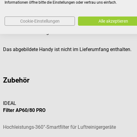
Informationen öffne bitte die Einstellungen oder vertrau uns einfach.
Lieferumfang
Cookie-Einstellungen
Alle akzeptieren
1 IDEAL AP60 PRO Luftreiniger
1 Fernbedienung
Das abgebildete Handy ist nicht im Lieferumfang enthalten.
Zubehör
IDEAL
Filter AP60/80 PRO
Hochleistungs-360°-Smartfilter für Luftreinigergeräte