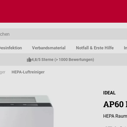
esinfektion
Verbandsmaterial
Notfall & Erste Hilfe
I
4,8/5 Sterne (> 1000 Bewertungen)
iger
HEPA-Luftreiniger
IDEAL
AP60 
HEPA Raumlu