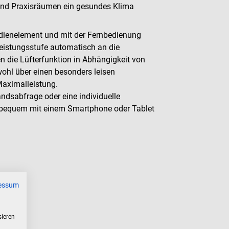
und Praxisräumen ein gesundes Klima
edienelement und mit der Fernbedienung
Leistungsstufe automatisch an die
 die Lüfterfunktion in Abhängigkeit von
wohl über einen besonders leisen
aximalleistung.
andsabfrage oder eine individuelle
bequem mit einem Smartphone oder Tablet
urbo
essum
sieren