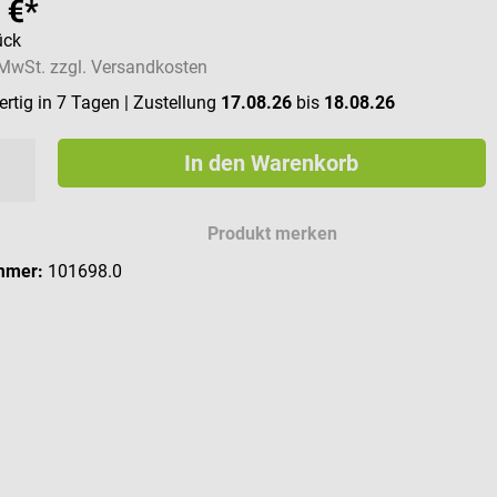
 €*
ück
. MwSt. zzgl. Versandkosten
rtig in 7 Tagen
| Zustellung
17.08.26
bis
18.08.26
In den Warenkorb
Produkt merken
mmer:
101698.0