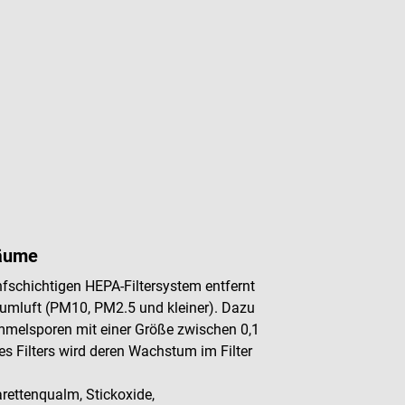
Räume
fschichtigen HEPA-Filtersystem entfernt
aumluft (PM10, PM2.5 und kleiner). Dazu
immelsporen mit einer Größe zwischen 0,1
s Filters wird deren Wachstum im Filter
arettenqualm, Stickoxide,