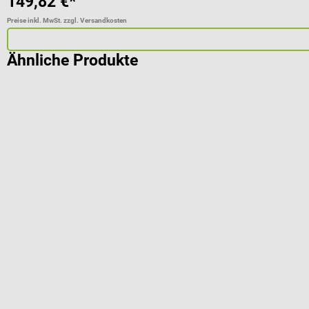
149,82 €*
Preise inkl. MwSt. zzgl. Versandkosten
Ähnliche Produkte