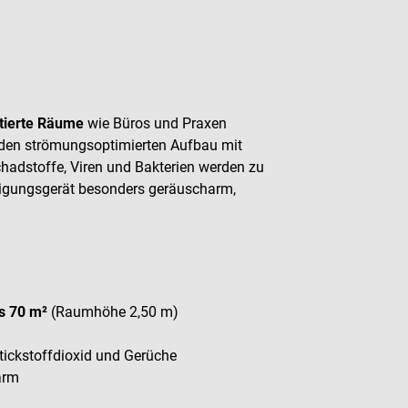
ntierte Räume
wie Büros und Praxen
den strömungsoptimierten Aufbau mit
chadstoffe, Viren und Bakterien werden zu
inigungsgerät besonders geräuscharm,
s 70 m²
(Raumhöhe 2,50 m)
Stickstoffdioxid und Gerüche
arm