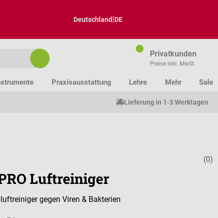
|
Deutschland
DE
Privatkunden
Preise inkl. MwSt.
nstrumente
Praxisausstattung
Lehre
Mehr
Sale
Lieferung in 1-3 Werktagen
(0)
Durchschnitt
PRO Luftreiniger
ftreiniger gegen Viren & Bakterien