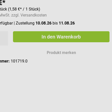
€*
tück
(1,58 €* / 1 Stück)
. MwSt. zzgl. Versandkosten
erfügbar
| Zustellung
10.08.26
bis
11.08.26
In den Warenkorb
Produkt merken
mmer:
101719.0