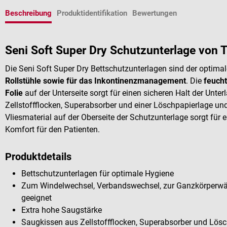
Beschreibung
Produktidentifikation
Bewertungen
Seni Soft Super Dry Schutzunterlage von
Die Seni Soft Super Dry Bettschutzunterlagen sind der optima
Rollstühle sowie für das Inkontinenzmanagement
. Die
feucht
Folie
auf der Unterseite sorgt für einen sicheren Halt der Unte
Zellstoffflocken, Superabsorber und einer Löschpapierlage un
Vliesmaterial auf der Oberseite der Schutzunterlage sorgt fü
Komfort für den Patienten.
Produktdetails
Bettschutzunterlagen für optimale Hygiene
Zum Windelwechsel, Verbandswechsel, zur Ganzkörperwäsc
geeignet
Extra hohe Saugstärke
Saugkissen aus Zellstoffflocken, Superabsorber und Lös