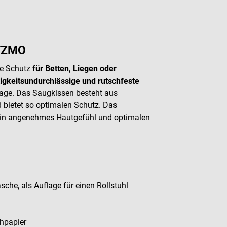
 TZMO
le Schutz
für Betten, Liegen oder
igkeitsundurchlässige und rutschfeste
rlage. Das Saugkissen besteht aus
d bietet so optimalen Schutz. Das
r ein angenehmes Hautgefühl und optimalen
he, als Auflage für einen Rollstuhl
chpapier