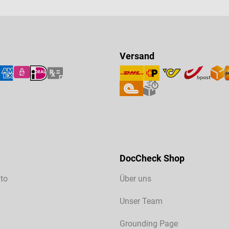
Versand
DocCheck Shop
to
Über uns
Unser Team
Grounding Page