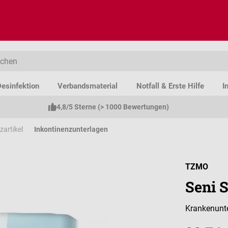
esinfektion
Verbandsmaterial
Notfall & Erste Hilfe
I
4,8/5 Sterne (> 1000 Bewertungen)
zartikel
Inkontinenzunterlagen
TZMO
Seni 
Krankenunte