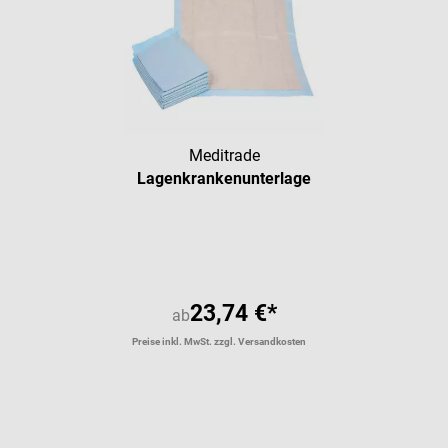
Meditrade
Lagenkrankenunterlage
Durchschnittliche Bewertung vo
23,74 €*
ab
Preise inkl. MwSt. zzgl. Versandkosten