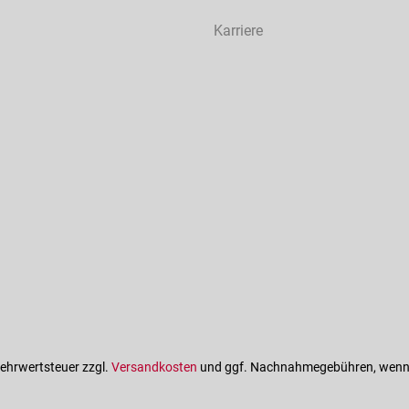
Karriere
 Mehrwertsteuer zzgl.
Versandkosten
und ggf. Nachnahmegebühren, wenn 