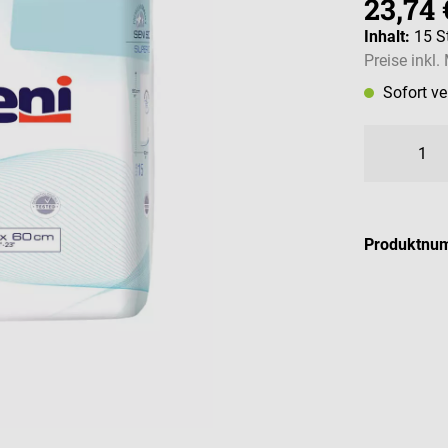
23,74 
Inhalt:
15 S
Preise inkl
Sofort v
Produktnu