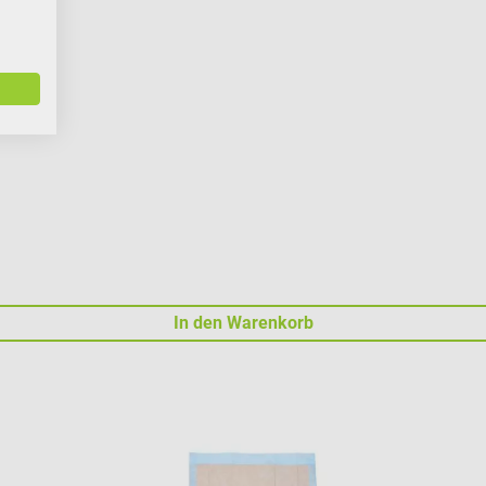
ung
In den Warenkorb