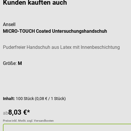
Kunden kauften auch
Ansell
MICRO-TOUCH Coated Untersuchungshandschuh
Puderfreier Handschuh aus Latex mit Innenbeschichtung
Größe:
M
Inhalt:
100 Stück
(0,08 € / 1 Stück)
8,03 €*
ab
Preise inkl. MwSt. zzgl. Versandkosten