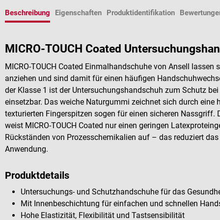
Beschreibung
Eigenschaften
Produktidentifikation
Bewertunge
MICRO-TOUCH Coated Untersuchungshand
MICRO-TOUCH Coated Einmalhandschuhe von Ansell lassen sic
anziehen und sind damit für einen häufigen Handschuhwechsel
der Klasse 1 ist der Untersuchungshandschuh zum Schutz bei 
einsetzbar. Das weiche Naturgummi zeichnet sich durch eine h
texturierten Fingerspitzen sogen für einen sicheren Nassgriff.
weist MICRO-TOUCH Coated nur einen geringen Latexproteinge
Rückständen von Prozesschemikalien auf – das reduziert das K
Anwendung.
Produktdetails
Untersuchungs- und Schutzhandschuhe für das Gesundh
Mit Innenbeschichtung für einfachen und schnellen Han
Hohe Elastizität, Flexibilität und Tastsensibilität