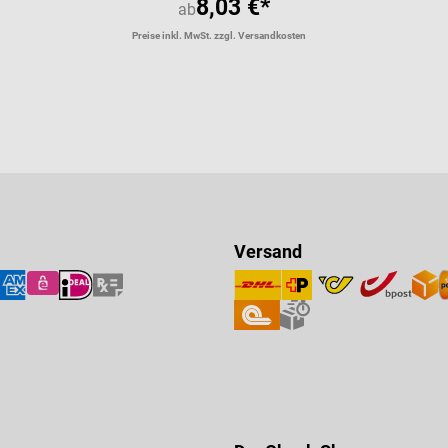
8,03 €*
ab
Preise inkl. MwSt. zzgl. Versandkosten
Versand