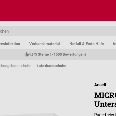
esinfektion
Verbandsmaterial
Notfall & Erste Hilfe
I
4,8/5 Sterne (> 1000 Bewertungen)
uchungshandschuhe
Latexhandschuhe
Ansell
MICR
Unter
Puderfreier