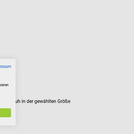
essum
sieren
ndschuh in der gewählten Größe