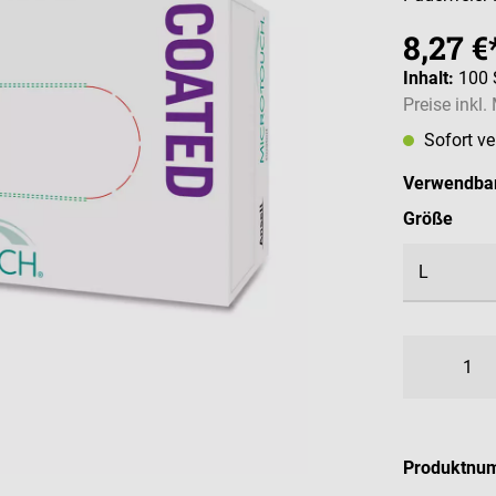
8,27 €
Inhalt:
100 
Preise inkl
Sofort v
Verwendbar
ausw
Größe
Produktnu