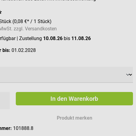
*
Stück
(0,08 €* / 1 Stück)
. MwSt. zzgl. Versandkosten
erfügbar
| Zustellung
10.08.26
bis
11.08.26
 bis:
01.02.2028
ählen
In den Warenkorb
Produkt merken
mmer:
101888.8