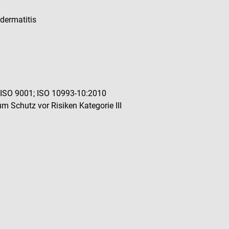
tdermatitis
 ISO 9001; ISO 10993-10:2010
m Schutz vor Risiken Kategorie III