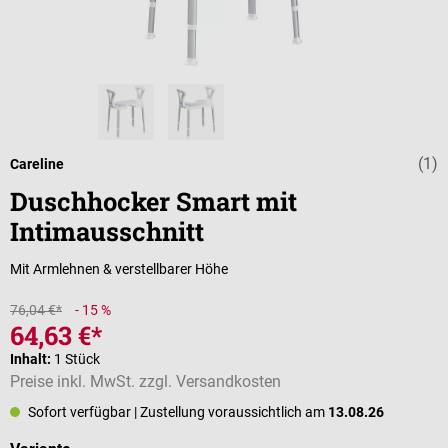
(1)
Durchschnittli
Careline
Duschhocker Smart mit
Intimausschnitt
Mit Armlehnen & verstellbarer Höhe
76,04 €*
- 15 %
64,63 €*
Inhalt:
1 Stück
Preise inkl. MwSt. zzgl. Versandkosten
Sofort verfügbar
| Zustellung voraussichtlich am
13.08.26