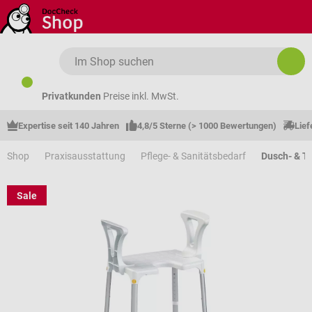
Zum Hauptinhalt springen
Privatkunden
Preise inkl. MwSt.
Expertise seit 140 Jahren
4,8/5 Sterne (> 1000 Bewertungen)
Lief
Shop
Praxisausstattung
Pflege- & Sanitätsbedarf
Dusch- & To
Sale