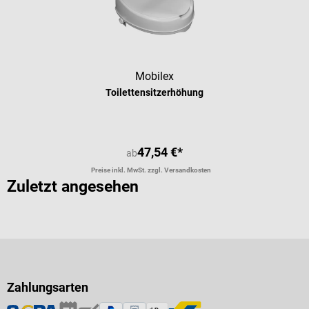
Mobilex
Toilettensitzerhöhung
47,54 €*
ab
Preise inkl. MwSt. zzgl. Versandkosten
Zuletzt angesehen
Zahlungsarten