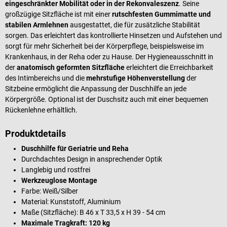
eingeschränkter Mobilität oder in der Rekonvaleszenz
. Seine
großzügige Sitzfläche ist mit einer
rutschfesten Gummimatte und
stabilen Armlehnen
ausgestattet, die für zusätzliche Stabilität
sorgen. Das erleichtert das kontrollierte Hinsetzen und Aufstehen und
sorgt für mehr Sicherheit bei der Körperpflege, beispielsweise im
Krankenhaus, in der Reha oder zu Hause. Der Hygieneausschnitt in
der
anatomisch geformten Sitzfläche
erleichtert die Erreichbarkeit
des Intimbereichs und die
mehrstufige Höhenverstellung
der
Sitzbeine ermöglicht die Anpassung der Duschhilfe an jede
Körpergröße. Optional ist der Duschsitz auch mit einer bequemen
Rückenlehne erhältlich.
Produktdetails
Duschhilfe für Geriatrie und Reha
Durchdachtes Design in ansprechender Optik
Langlebig und rostfrei
Werkzeuglose Montage
Farbe: Weiß/Silber
Material: Kunststoff, Aluminium
Maße (Sitzfläche): B 46 x T 33,5 x H 39 - 54 cm
Maximale Tragkraft: 120 kg