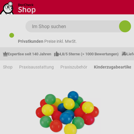
Zum Hauptinhalt springen
Privatkunden
Preise inkl. MwSt.
Expertise seit 140 Jahren
4,8/5 Sterne (> 1000 Bewertungen)
Lief
Shop
Praxisausstattung
Praxiszubehör
Kinderzugabeartikel