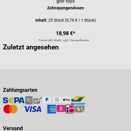
golf toys
Zahnspangendosen
Inhalt:
25 Stück
(0,76 € / 1 Stück)
18,98 €*
Preise inkl. MwSt. zzgl. Versandkosten
Zuletzt angesehen
Zahlungsarten
Versand