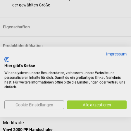
der gewählten Größe
Eigenschaften
Produktidentifikation
Impressum
Dokumente
Hier gibt's Kekse
Wir analysieren unsere Besucherdaten, verbessern unsere Website und
personalisieren Inhalte für dich. Damit du ein großartiges Einkaufserlebnis
hast. Für weitere Informationen öffne bitte die Einstellungen oder vertrau uns
Bewertungen
einfach.
Cookie-Einstellungen
Alle akzeptieren
Kunden kauften auch
Meditrade
Vinyl 2000 PF Handschuhe
B