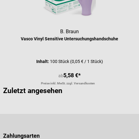
B. Braun
Vasco Vinyl Sensitive Untersuchungshandschuhe
Inhalt:
100 Stück
(0,05 € / 1 Stück)
5,58 €*
ab
Preise inkl. MwSt. zzgl. Versandkosten
Zuletzt angesehen
Zahlungsarten