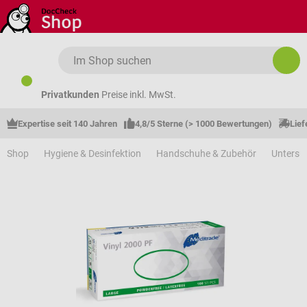
Zum Hauptinhalt springen
Privatkunden
Preise inkl. MwSt.
Expertise seit 140 Jahren
4,8/5 Sterne (> 1000 Bewertungen)
Lief
Shop
Hygiene & Desinfektion
Handschuhe & Zubehör
Unters