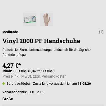
(1)
Durchschnittli
Meditrade
Vinyl 2000 PF Handschuhe
Puderfreier Einmaluntersuchungshandschuh für die tägliche
Patientenpflege
4,27 €*
Inhalt:
100 Stück
(0,04 €* / 1 Stück)
Preise inkl. MwSt. zzgl. Versandkosten
Sofort verfügbar
| Zustellung voraussichtlich am
13.08.26
Verwendbar bis:
31.01.2030
auswählen
Größe