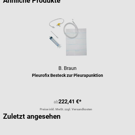
Ähnliche Produkte
B. Braun
Pleurofix Besteck zur Pleurapunktion
222,41 €*
ab
Preise inkl. MwSt. zzgl. Versandkosten
Zuletzt angesehen