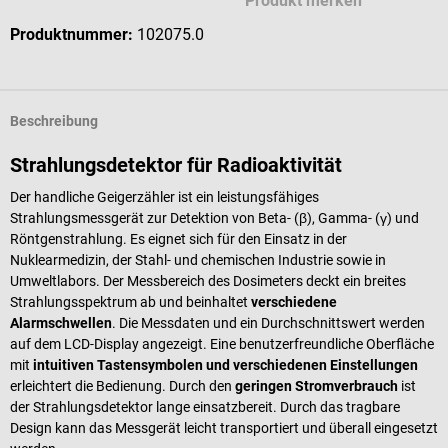
Produkt merken
Produktnummer:
102075.0
Beschreibung
Strahlungsdetektor für Radioaktivität
Der handliche Geigerzähler ist ein leistungsfähiges
Strahlungsmessgerät zur Detektion von Beta- (β), Gamma- (γ) und
Röntgenstrahlung. Es eignet sich für den Einsatz in der
Nuklearmedizin, der Stahl- und chemischen Industrie sowie in
Umweltlabors. Der Messbereich des Dosimeters deckt ein breites
Strahlungsspektrum ab und beinhaltet
verschiedene
Alarmschwellen
. Die Messdaten und ein Durchschnittswert werden
auf dem LCD-Display angezeigt. Eine benutzerfreundliche Oberfläche
mit
intuitiven Tastensymbolen und verschiedenen Einstellungen
erleichtert die Bedienung. Durch den
geringen Stromverbrauch
ist
der Strahlungsdetektor lange einsatzbereit. Durch das tragbare
Design kann das Messgerät leicht transportiert und überall eingesetzt