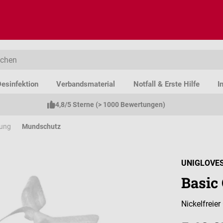
esinfektion
Verbandsmaterial
Notfall & Erste Hilfe
I
4,8/5 Sterne (> 1000 Bewertungen)
dung
Mundschutz
UNIGLOVE
Basic
Nickelfreie