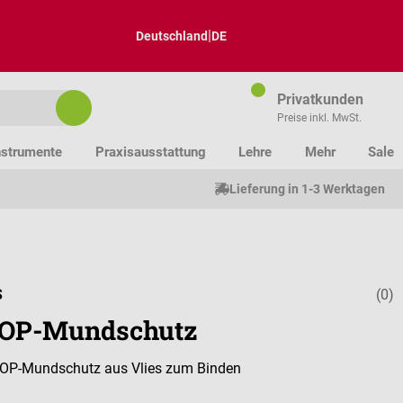
|
Deutschland
DE
Privatkunden
Preise inkl. MwSt.
nstrumente
Praxisausstattung
Lehre
Mehr
Sale
Lieferung in 1-3 Werktagen
S
(0)
Durchschnitt
 OP-Mundschutz
r OP-Mundschutz aus Vlies zum Binden