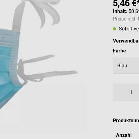
5,46 €
Inhalt:
50 S
Preise inkl
Sofort v
Verwendbar
ausw
Farbe
Produktnu
Anzahl