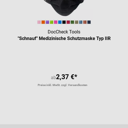
DocCheck Tools
"Schnauf" Medizinische Schutzmaske Typ IIR
Durchschnittliche Bewertung vo
2,37 €*
ab
Preise inkl. MwSt. zzgl. Versandkosten