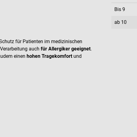
Bis
9
ab
10
Schutz für Patienten im medizinischen
ie Verarbeitung auch
für Allergiker geeignet
.
 zudem einen
hohen Tragekomfort
und