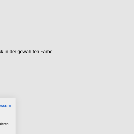
k in der gewählten Farbe
essum
sieren