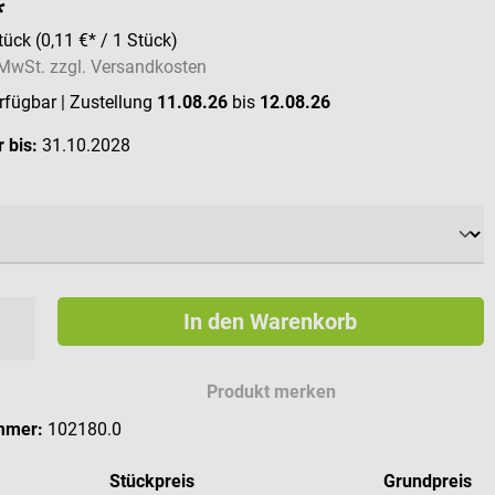
*
tück
(0,11 €* / 1 Stück)
. MwSt. zzgl. Versandkosten
erfügbar
| Zustellung
11.08.26
bis
12.08.26
 bis:
31.10.2028
ählen
In den Warenkorb
Produkt merken
mmer:
102180.0
Stückpreis
Grundpreis