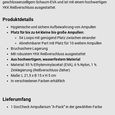
geschlossenzelligem Schaum-EVA und ist mit einem hochwertigen
YKK Reißverschluss ausgestattet.
Produktdetails
Hygienische und sichere Aufbewahrung von Ampullen
Platz für bis zu 64 kleine bis große Ampullen:
54 Loops mit genügend Platz zwischen einander
Abnehmbarer Part mit Platz für 10 weitere Ampullen
Bruchsichere Lagerung
Mit robustem YKK Reißverschluss ausgestattet
Aus hochwertigem, wasserfestem Material
Material: 93 % Ethylenvinylacetat (EVA), 6 % Nylon, 1 %
Zinklegierung (Reißverschluss-Zieher)
Maße: L 21,5 x B 15 x H 5 cm
In verschiedenen Farben erhältlich
Lieferumfang
1 DocCheck Ampullarium “A-Pack” in der gewählten Farbe