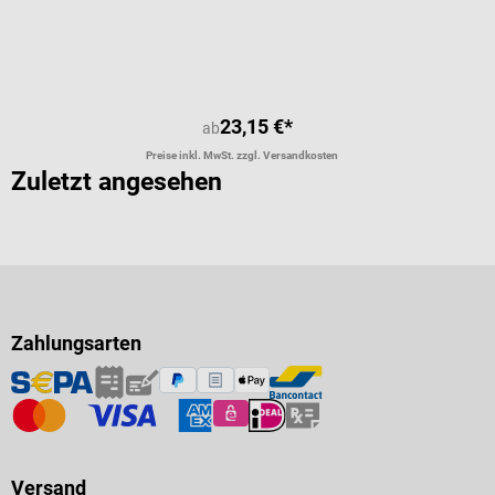
Durchschnittliche Bewertung von 5 
23,15 €*
ab
Preise inkl. MwSt. zzgl. Versandkosten
Zuletzt angesehen
Zahlungsarten
Versand