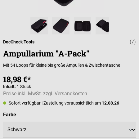
(7)
Durchschnittli
DocCheck Tools
Ampullarium "A-Pack"
Mit 54 Loops für kleine bis große Ampullen & Zwischentasche
18,98 €*
Inhalt:
1 Stück
Preise inkl. MwSt. zzgl. Versandkosten
Sofort verfügbar
| Zustellung voraussichtlich am
12.08.26
auswählen
Farbe