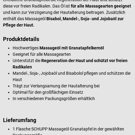
diese vor freien Radikalen. Das Öl ist
für alle Massagearten geeignet
und kann zur Verzögerung der Hautalterung beitragen. Zusätzlich
enthält das Massageöl
Bisabol, Mandel-, Soja- und Jojobaöl zur
Pflege der Haut.
Produktdetails
Hochwertiges
Massageöl mit Granatapfelkernöl
Geeignet für alle Massagearten
Unterstützt die
Regeneration der Haut und schützt vor freien
Radikalen
Mandel-, Soja-, Jojobaöl und Bisabolol pflegen und schützen die
Haut
Trägt zur Verlangsamung der Hautalterung bei
Optimal für den großflächigen Einsatz
In verschiedenen Packungsgrößen erhältlich
Lieferumfang
1 Flasche SCHUPP Massageöl Granatapfel in der gewählten