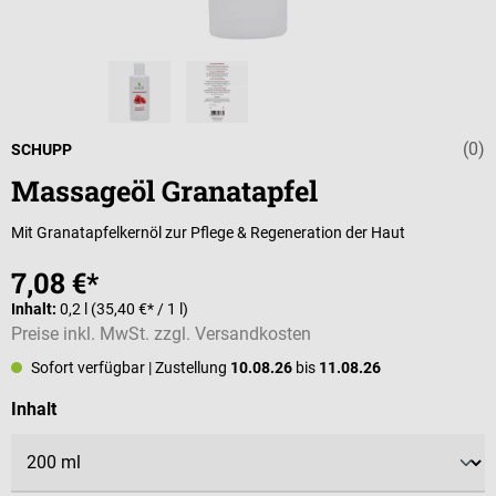
(0)
Durchschnittli
SCHUPP
Massageöl Granatapfel
Mit Granatapfelkernöl zur Pflege & Regeneration der Haut
7,08 €*
Inhalt:
0,2 l
(35,40 €* / 1 l)
Preise inkl. MwSt. zzgl. Versandkosten
Sofort verfügbar
| Zustellung
10.08.26
bis
11.08.26
auswählen
Inhalt