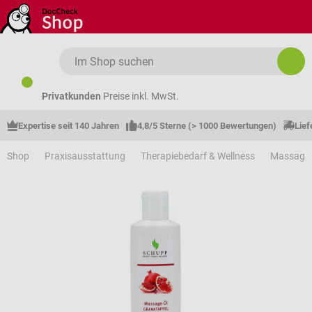
Zum Hauptinhalt springen
Privatkunden
Preise inkl. MwSt.
Expertise seit 140 Jahren
4,8/5 Sterne (> 1000 Bewertungen)
Lief
Shop
Praxisausstattung
Therapiebedarf & Wellness
Massage