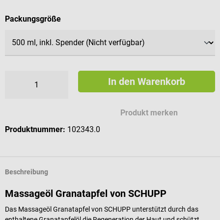
auswählen
Packungsgröße
In den Warenkorb
Produkt merken
Produktnummer:
102343.0
Beschreibung
Massageöl Granatapfel von SCHUPP
Das Massageöl Granatapfel von SCHUPP unterstützt durch das
enthaltene Granatapfelöl die Regeneration der Haut und schützt