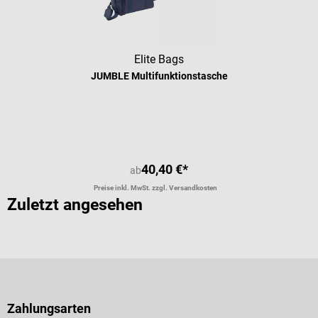
Elite Bags
JUMBLE Multifunktionstasche
Durchschnittliche Bewertung von 4.
40,40 €*
ab
Preise inkl. MwSt. zzgl. Versandkosten
Zuletzt angesehen
Zahlungsarten