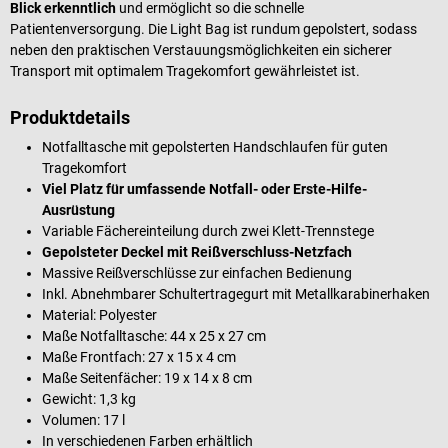
Blick erkenntlich
und ermöglicht so die schnelle
Patientenversorgung. Die Light Bag ist rundum gepolstert, sodass
neben den praktischen Verstauungsmöglichkeiten ein sicherer
Transport mit optimalem Tragekomfort gewährleistet ist.
Produktdetails
Notfalltasche mit gepolsterten Handschlaufen für guten
Tragekomfort
Viel Platz für umfassende Notfall- oder Erste-Hilfe-
Ausrüstung
Variable Fächereinteilung durch zwei Klett-Trennstege
Gepolsteter Deckel mit Reißverschluss-Netzfach
Massive Reißverschlüsse zur einfachen Bedienung
Inkl. Abnehmbarer Schultertragegurt mit Metallkarabinerhaken
Material: Polyester
Maße Notfalltasche: 44 x 25 x 27 cm
Maße Frontfach: 27 x 15 x 4 cm
Maße Seitenfächer: 19 x 14 x 8 cm
Gewicht: 1,3 kg
Volumen: 17 l
In verschiedenen Farben erhältlich