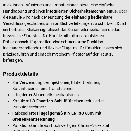
Injektionen, Infusionen und Transfusionen bietet eine einfache
Handhabung und einen
integrierten Sicherheitsmechanismus
. Über
die Kanüle wird nach der Nutzung der
einhändig bedienbare
Verschluss
geschoben, um vor Stichverletzungen zu schützen. Durch
ein hörbares Klicken signalisiert der Sicherheitsmechanismus das
irreversible Einrasten. Die Kanüle mit mikrosilikonisiertem
Präzisionsschliff garantiert eine schmerzarme Punktion.
Ineinandergreifende und flexible Flügel mit Griffmulden lassen sich
präzise führen und einfach mit einem Pflaster auf der Haut zu
befestigen.
Produktdetails
Zur Verwendung bei Injektionen, Blutentnahmen,
Kurzinfusionen und Transfusionen
Integrierter Sicherheitsmechanismus
Kanüle mit
3-Facetten-Schliff
für einen reduzierten
Punktionsschmerz
Farbcodierte Flügel gemäß DIN EN ISO 6009 mit
Größenkennzeichnung
Punktionskanüle aus hochwertigem Chrom-Nickelstahl