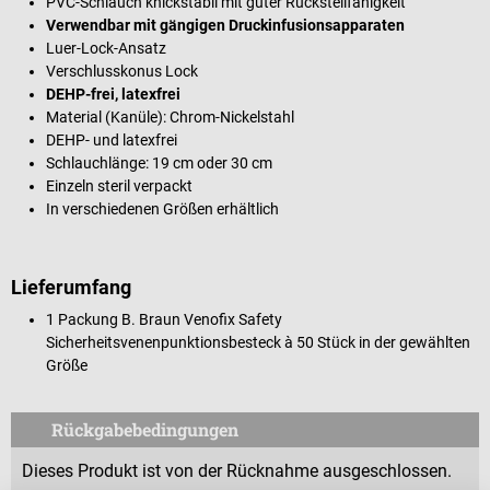
PVC-Schlauch knickstabil mit guter Rückstellfähigkeit
Verwendbar mit gängigen Druckinfusionsapparaten
Luer-Lock-Ansatz
Verschlusskonus Lock
DEHP-frei, latexfrei
Material (Kanüle): Chrom-Nickelstahl
DEHP- und latexfrei
Schlauchlänge: 19 cm oder 30 cm
Einzeln steril verpackt
In verschiedenen Größen erhältlich
Lieferumfang
1 Packung B. Braun Venofix Safety
Sicherheitsvenenpunktionsbesteck à 50 Stück in der gewählten
Größe
Rückgabebedingungen
Dieses Produkt ist von der Rücknahme ausgeschlossen.