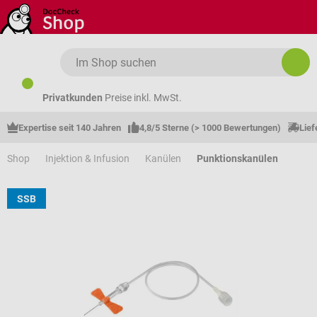
Zum Hauptinhalt springen
Privatkunden
Preise inkl. MwSt.
Expertise seit 140 Jahren
4,8/5 Sterne (> 1000 Bewertungen)
Lief
Shop
Injektion & Infusion
Kanülen
Punktionskanülen
SSB