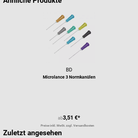
Ähnliche Produkte
BD
Microlance 3 Normkanülen
Durchschnittliche Bewertung von 5 
3,51 €*
ab
Preise inkl. MwSt. zzgl. Versandkosten
Zuletzt angesehen