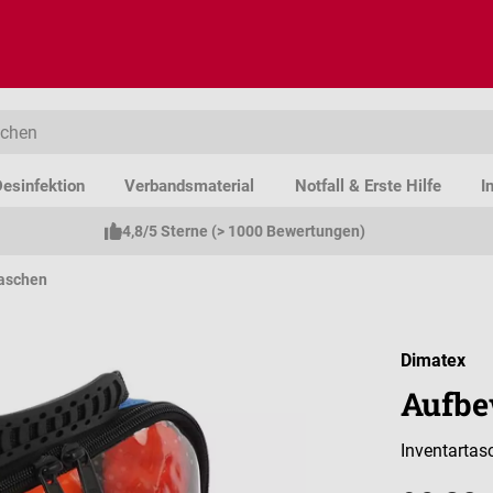
esinfektion
Verbandsmaterial
Notfall & Erste Hilfe
I
4,8/5 Sterne (> 1000 Bewertungen)
aschen
Dimatex
Aufbe
Inventartas