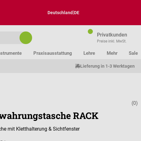
|
Deutschland
DE
Privatkunden
Preise inkl. MwSt.
nstrumente
Praxisausstattung
Lehre
Mehr
Sale
Lieferung in 1-3 Werktagen
(0)
Durchschnitt
wahrungstasche RACK
che mit Kletthalterung & Sichtfenster