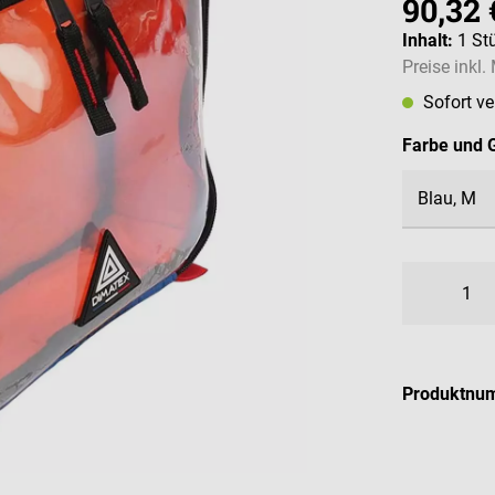
90,32 
Inhalt:
1 St
Preise inkl
Sofort v
Farbe und 
Produktnu