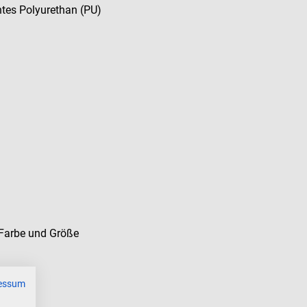
ntes Polyurethan (PU)
Farbe und Größe
essum