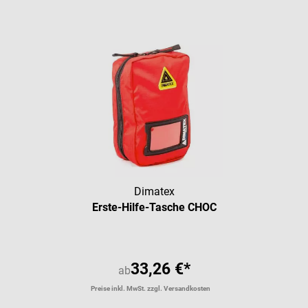
Dimatex
Erste-Hilfe-Tasche CHOC
33,26 €*
ab
Preise inkl. MwSt. zzgl. Versandkosten