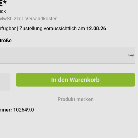
€*
ück
. MwSt. zzgl. Versandkosten
erfügbar
| Zustellung voraussichtlich am
12.08.26
auswählen
Größe
In den Warenkorb
Produkt merken
mmer:
102649.0