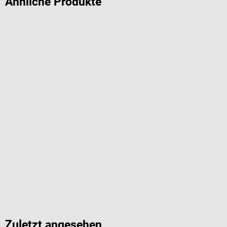
Ähnliche Produkte
Zuletzt angesehen