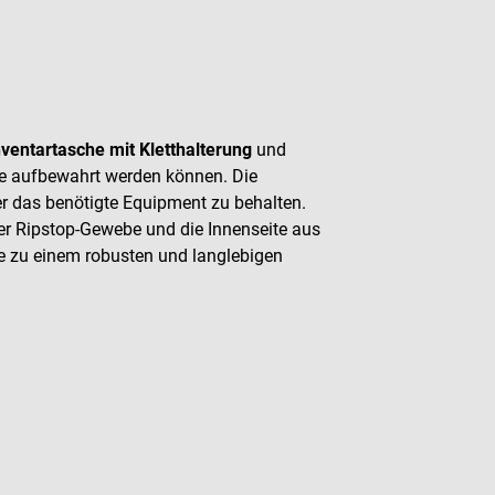
nventartasche mit Kletthalterung
und
ilfe aufbewahrt werden können. Die
er das benötigte Equipment zu behalten.
er Ripstop-Gewebe und die Innenseite aus
zu einem robusten und langlebigen