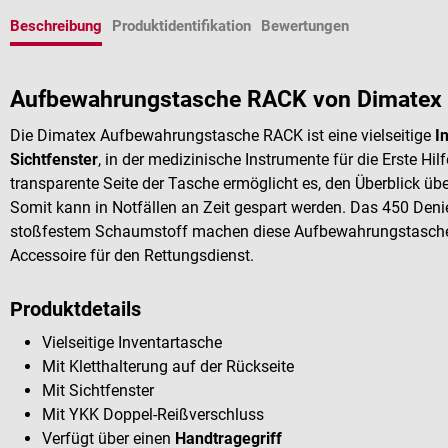
Beschreibung
Produktidentifikation
Bewertungen
Aufbewahrungstasche RACK von Dimatex
Die Dimatex Aufbewahrungstasche RACK ist eine vielseitige
I
Sichtfenster
, in der medizinische Instrumente für die Erste H
transparente Seite der Tasche ermöglicht es, den Überblick üb
Somit kann in Notfällen an Zeit gespart werden. Das 450 Deni
stoßfestem Schaumstoff machen diese Aufbewahrungstasche 
Accessoire für den Rettungsdienst.
Produktdetails
Vielseitige Inventartasche
Mit Kletthalterung auf der Rückseite
Mit Sichtfenster
Mit YKK Doppel-Reißverschluss
Verfügt über einen
Handtragegriff