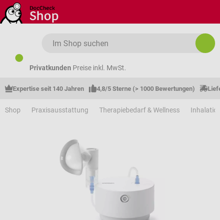
Zum Hauptinhalt springen
Privatkunden
Preise inkl. MwSt.
Expertise seit 140 Jahren
4,8/5 Sterne (> 1000 Bewertungen)
Lief
Shop
Praxisausstattung
Therapiebedarf & Wellness
Inhalatio