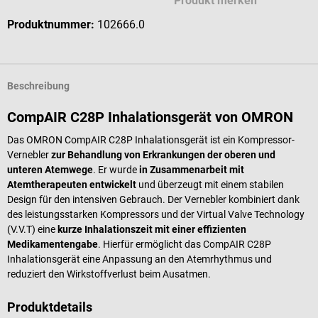
Produkt merken
Produktnummer:
102666.0
Beschreibung
CompAIR C28P Inhalationsgerät von OMRON
Das OMRON CompAIR C28P Inhalationsgerät ist ein Kompressor-
Vernebler
zur Behandlung von Erkrankungen der oberen und
unteren Atemwege
. Er wurde
in Zusammenarbeit mit
Atemtherapeuten entwickelt
und überzeugt mit einem stabilen
Design für den intensiven Gebrauch. Der Vernebler kombiniert dank
des leistungsstarken Kompressors und der Virtual Valve Technology
(V.V.T) eine
kurze Inhalationszeit mit einer effizienten
Medikamentengabe
. Hierfür ermöglicht das CompAIR C28P
Inhalationsgerät eine Anpassung an den Atemrhythmus und
reduziert den Wirkstoffverlust beim Ausatmen.
Produktdetails