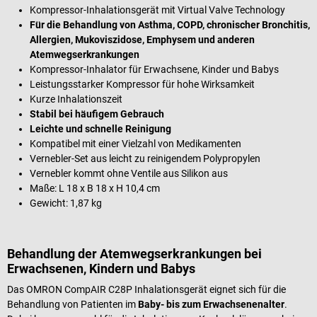
Kompressor-Inhalationsgerät mit Virtual Valve Technology
Für die Behandlung von Asthma, COPD, chronischer Bronchitis,
Allergien, Mukoviszidose, Emphysem und anderen
Atemwegserkrankungen
Kompressor-Inhalator für Erwachsene, Kinder und Babys
Leistungsstarker Kompressor für hohe Wirksamkeit
Kurze Inhalationszeit
Stabil bei häufigem Gebrauch
Leichte und schnelle Reinigung
Kompatibel mit einer Vielzahl von Medikamenten
Vernebler-Set aus leicht zu reinigendem Polypropylen
Vernebler kommt ohne Ventile aus Silikon aus
Maße: L 18 x B 18 x H 10,4 cm
Gewicht: 1,87 kg
Behandlung der Atemwegserkrankungen bei
Erwachsenen, Kindern und Babys
Das OMRON CompAIR C28P Inhalationsgerät eignet sich für die
Behandlung von Patienten im
Baby- bis zum Erwachsenenalter
.