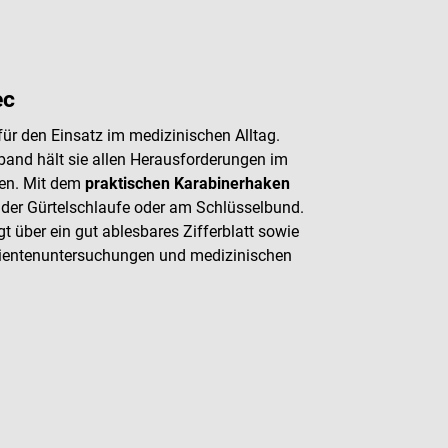
ec
ür den Einsatz im medizinischen Alltag.
and hält sie allen Herausforderungen im
gen. Mit dem
praktischen Karabinerhaken
an der Gürtelschlaufe oder am Schlüsselbund.
t über ein gut ablesbares Zifferblatt sowie
atientenuntersuchungen und medizinischen