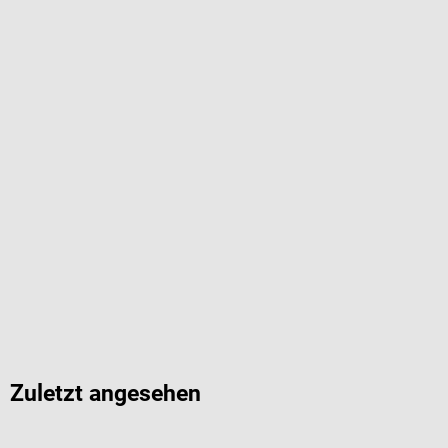
Zuletzt angesehen