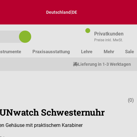
|
Deutschland
DE
Privatkunden
Preise inkl. MwSt.
nstrumente
Praxisausstattung
Lehre
Mehr
Sale
Lieferung in 1-3 Werktagen
(0)
Durchschnitt
UNwatch Schwesternuhr
en Gehäuse mit praktischem Karabiner