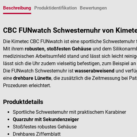
Beschreibung
Produktidentifikation
Bewertungen
CBC FUNwatch Schwesternuhr von Kimet
Die Kimetec CBC FUNwatch ist eine sportliche Schwesternuhr f
Mit ihrem
robusten, stoßfesten Gehäuse
und dem Silikonarmb
medizinischen Arbeitsumfeld stand und lässt sich leicht reini
lässt sich die Uhr zudem vielseitig befestigen, zum Beispiel 
Die FUNwatch Schwesternuhr ist
wasserabweisend
und verfüg
eine
drehbare Lünette
, die zusätzlich die Zeitmessung bei P
Prozeduren erleichtert.
Produktdetails
Sportliche Schwesternuhr mit praktischem Karabiner
Quarzuhr mit Sekundenzeiger
Stoßfestes robustes Gehäuse
Drehbares Ziffernblatt