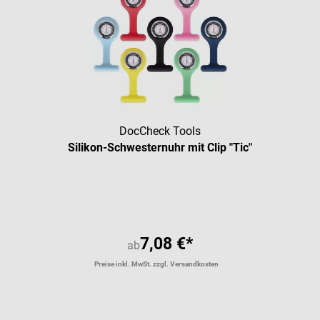
DocCheck Tools
Silikon-Schwesternuhr mit Clip "Tic"
Durchschnittliche Bewertung vo
7,08 €*
ab
Preise inkl. MwSt. zzgl. Versandkosten