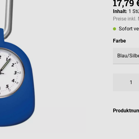
17,79 
Inhalt:
1 St
Preise inkl
Sofort v
ausw
Farbe
Produktnu