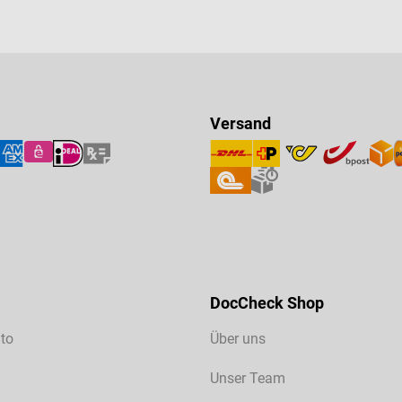
Versand
DocCheck Shop
to
Über uns
Unser Team