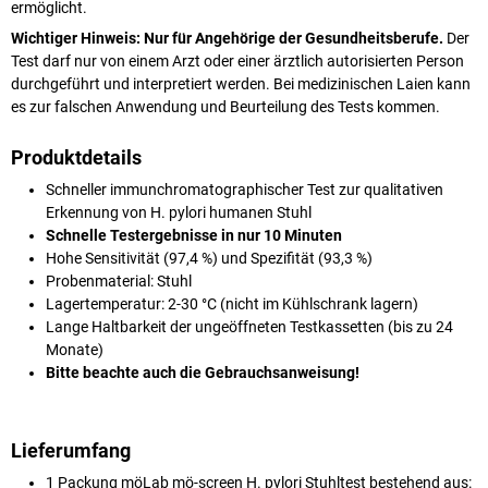
ermöglicht.
Wichtiger Hinweis: Nur für Angehörige der Gesundheitsberufe.
Der
Test darf nur von einem Arzt oder einer ärztlich autorisierten Person
durchgeführt und interpretiert werden. Bei medizinischen Laien kann
es zur falschen Anwendung und Beurteilung des Tests kommen.
Produktdetails
Schneller immunchromatographischer Test zur qualitativen
Erkennung von H. pylori humanen Stuhl
Schnelle Testergebnisse in nur 10 Minuten
Hohe Sensitivität (97,4 %) und Spezifität (93,3 %)
Probenmaterial: Stuhl
Lagertemperatur: 2-30 °C (nicht im Kühlschrank lagern)
Lange Haltbarkeit der ungeöffneten Testkassetten (bis zu 24
Monate)
Bitte beachte auch die Gebrauchsanweisung!
Lieferumfang
1 Packung möLab mö-screen H. pylori Stuhltest bestehend aus: