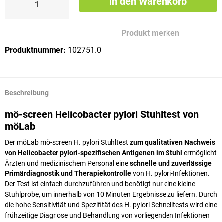
In den Warenkorb
Produkt merken
Produktnummer:
102751.0
Beschreibung
mö-screen Helicobacter pylori Stuhltest von
möLab
Der möLab mö-screen H. pylori Stuhltest
zum qualitativen Nachweis
von Helicobacter pylori-spezifischen Antigenen im Stuhl
ermöglicht
Ärzten und medizinischem Personal eine
schnelle und zuverlässige
Primärdiagnostik und Therapiekontrolle
von H. pylori-Infektionen.
Der Test ist einfach durchzuführen und benötigt nur eine kleine
Stuhlprobe, um innerhalb von 10 Minuten Ergebnisse zu liefern. Durch
die hohe Sensitivität und Spezifität des H. pylori Schnelltests wird eine
frühzeitige Diagnose und Behandlung von vorliegenden Infektionen