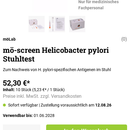
Nur für medizinisches
Fachpersonal
(0)
Durchschnittli
möLab
mö-screen Helicobacter pylori
Stuhltest
Zum Nachweis von H. pylori-spezifischen Antigenen im Stuhl
52,30 €*
Inhalt:
10 Stück
(5,23 €* / 1 Stück)
Preise inkl. MwSt. zzgl. Versandkosten
Sofort verfügbar
| Zustellung voraussichtlich am
12.08.26
Verwendbar bis:
01.06.2028