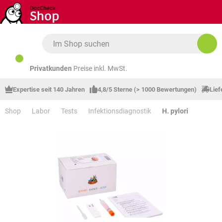
Zum Hauptinhalt springen
Privatkunden
Preise inkl. MwSt.
Expertise seit 140 Jahren
4,8/5 Sterne (> 1000 Bewertungen)
Lief
Shop
Labor
Tests
Infektionsdiagnostik
H. pylori