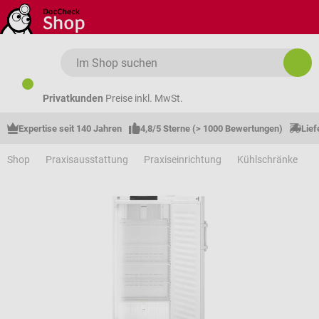
Zum Hauptinhalt springen
Privatkunden
Preise inkl. MwSt.
Expertise seit 140 Jahren
4,8/5 Sterne (> 1000 Bewertungen)
Lief
Shop
Praxisausstattung
Praxiseinrichtung
Kühlschränke
G