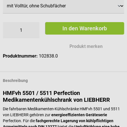
In den Warenkorb
Produkt merken
Produktnummer:
102838.0
Beschreibung
HMFvh 5501 / 5511 Perfection
Medikamentenkühlschrank von LIEBHERR
Die fahrbaren Medikamenten-Kühlschränke HMFvh 5501 und 5511
von LIEBHERR gehören zur
energieeffizienten Geräteserie
Perfection. Für die
fachgerechte Lagerung von kühlpflichtigen
Arzneimitteln nach DIN 13277
bietet die
Umluftkühlung eine hohe