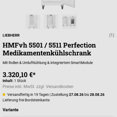
(1)
Durchschnittli
LIEBHERR
HMFvh 5501 / 5511 Perfection
Medikamentenkühlschrank
Mit Rollen & Umluftkühlung & integriertem SmartModule
3.320,10 €*
Inhalt:
1 Stück
Preise inkl. MwSt. zzgl. Versandkosten
Versandfertig in 19 Tagen
| Zustellung
27.08.26
bis
28.08.26
Lieferung frei Bordsteinkante
auswählen
Variante