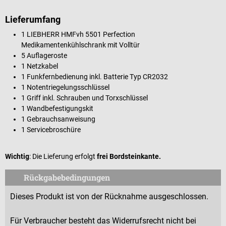
Lieferumfang
1 LIEBHERR HMFvh 5501 Perfection
Medikamentenkühlschrank mit Volltür
5 Auflageroste
1 Netzkabel
1 Funkfernbedienung inkl. Batterie Typ CR2032
1 Notentriegelungsschlüssel
1 Griff inkl. Schrauben und Torxschlüssel
1 Wandbefestigungskit
1 Gebrauchsanweisung
1 Servicebroschüre
Wichtig
: Die Lieferung erfolgt
frei Bordsteinkante.
Rückgabebedingungen
Dieses Produkt ist von der Rücknahme ausgeschlossen.
Für Verbraucher besteht das Widerrufsrecht nicht bei