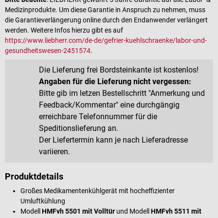
Medizinprodukte. Um diese Garantie in Anspruch zu nehmen, muss
die Garantieverlängerung online durch den Endanwender verlängert
werden. Weitere Infos hierzu gibt es auf
https://www.liebherr.com/de-de/gefrier-kuehlschraenke/labor-und-
gesundheitswesen-2451574
.
Die Lieferung frei Bordsteinkante ist kostenlos!
Angaben für die Lieferung nicht vergessen:
Bitte gib im letzen Bestellschritt "Anmerkung und
Feedback/Kommentar" eine durchgängig
erreichbare Telefonnummer für die
Speditionslieferung an.
Der Liefertermin kann je nach Lieferadresse
variieren.
Produktdetails
Großes Medikamentenkühlgerät mit hocheffizienter
Umluftkühlung
Modell
HMFvh 5501 mit Volltür
und Modell
HMFvh 5511 mit