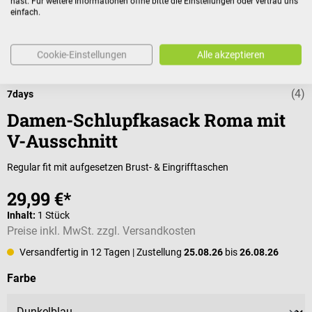
hast. Für weitere Informationen öffne bitte die Einstellungen oder vertrau uns
einfach.
Cookie-Einstellungen
Alle akzeptieren
(4)
Durchschnittli
7days
Damen-Schlupfkasack Roma mit
V-Ausschnitt
Regular fit mit aufgesetzen Brust- & Eingrifftaschen
29,99 €*
Inhalt:
1 Stück
Preise inkl. MwSt. zzgl. Versandkosten
Versandfertig in 12 Tagen
| Zustellung
25.08.26
bis
26.08.26
auswählen
Farbe