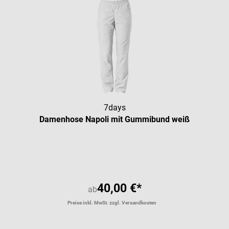
7days
Damenhose Napoli mit Gummibund weiß
Durchschnittliche Bewertung vo
40,00 €*
ab
Preise inkl. MwSt. zzgl. Versandkosten