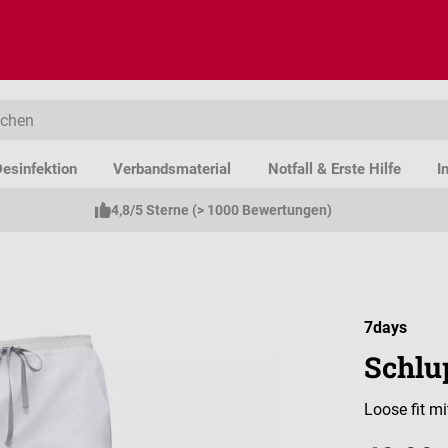
esinfektion
Verbandsmaterial
Notfall & Erste Hilfe
I
4,8/5 Sterne (> 1000 Bewertungen)
7days
Schlu
Loose fit 