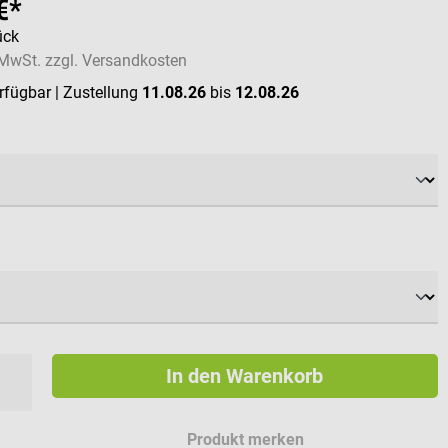
€*
ück
. MwSt. zzgl. Versandkosten
erfügbar
| Zustellung
11.08.26
bis
12.08.26
ählen
ählen
In den Warenkorb
Produkt merken