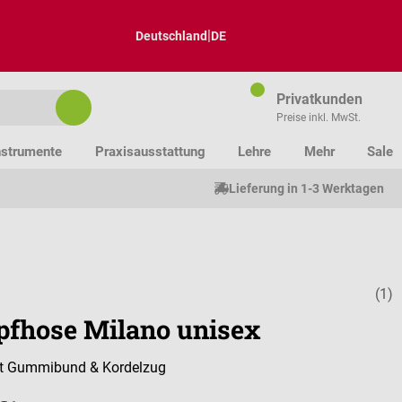
|
Deutschland
DE
Privatkunden
Preise inkl. MwSt.
nstrumente
Praxisausstattung
Lehre
Mehr
Sale
Lieferung in 1-3 Werktagen
(1)
Durchschnitt
pfhose Milano unisex
mit Gummibund & Kordelzug