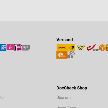
Versand
DocCheck Shop
to
Über uns