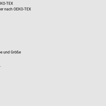
OEKO-TEX
ster nach OEKO-TEX
be und Größe
.