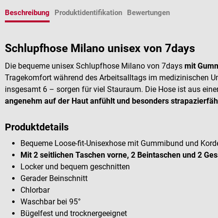
Beschreibung
Produktidentifikation
Bewertungen
Schlupfhose Milano unisex von 7days
Die bequeme unisex Schlupfhose Milano von 7days
mit Gumm
Tragekomfort während des Arbeitsalltags im medizinischen U
insgesamt 6 – sorgen für viel Stauraum. Die Hose ist aus ein
angenehm auf der Haut anfühlt und besonders strapazierfäh
Produktdetails
Bequeme Loose-fit-Unisexhose mit Gummibund und Kord
Mit 2 seitlichen Taschen vorne, 2 Beintaschen und 2 Ge
Locker und bequem geschnitten
Gerader Beinschnitt
Chlorbar
Waschbar bei 95°
Bügelfest und trocknergeeignet