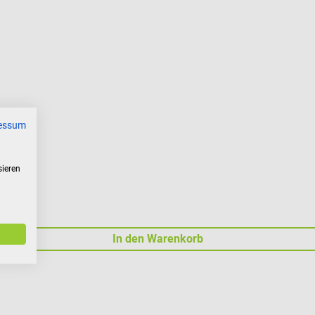
essum
sieren
In den Warenkorb