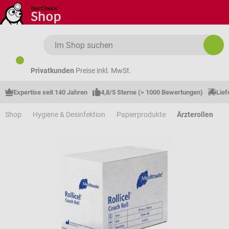
Zum Hauptinhalt springen
Privatkunden
Preise inkl. MwSt.
Expertise seit 140 Jahren
4,8/5 Sterne (> 1000 Bewertungen)
Lief
Shop
Hygiene & Desinfektion
Papierprodukte
Ärzterollen