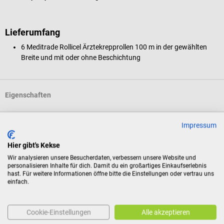
Lieferumfang
6 Meditrade Rollicel Ärztekrepprollen 100 m in der gewählten
Breite und mit oder ohne Beschichtung
Eigenschaften
Impressum
Produktidentifikation
Hier gibt's Kekse
Wir analysieren unsere Besucherdaten, verbessern unsere Website und
Dokumente
personalisieren Inhalte für dich. Damit du ein großartiges Einkaufserlebnis
hast. Für weitere Informationen öffne bitte die Einstellungen oder vertrau uns
einfach.
Bewertungen
Cookie-Einstellungen
Alle akzeptieren