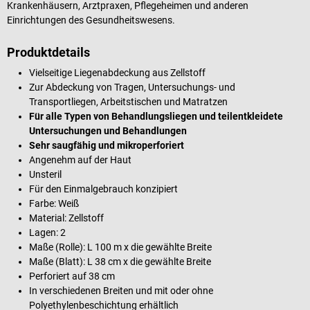
Krankenhäusern, Arztpraxen, Pflegeheimen und anderen
Einrichtungen des Gesundheitswesens.
Produktdetails
Vielseitige Liegenabdeckung aus Zellstoff
Zur Abdeckung von Tragen, Untersuchungs- und
Transportliegen, Arbeitstischen und Matratzen
Für alle Typen von Behandlungsliegen und teilentkleidete
Untersuchungen und Behandlungen
Sehr saugfähig und mikroperforiert
Angenehm auf der Haut
Unsteril
Für den Einmalgebrauch konzipiert
Farbe: Weiß
Material: Zellstoff
Lagen: 2
Maße (Rolle): L 100 m x die gewählte Breite
Maße (Blatt): L 38 cm x die gewählte Breite
Perforiert auf 38 cm
In verschiedenen Breiten und mit oder ohne
Polyethylenbeschichtung erhältlich