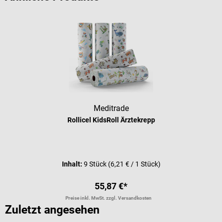
Meditrade
Rollicel KidsRoll Ärztekrepp
Inhalt:
9 Stück
(6,21 € / 1 Stück)
55,87 €*
Preise inkl. MwSt. zzgl. Versandkosten
Zuletzt angesehen