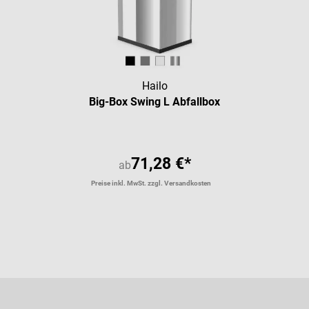
Hailo
Big-Box Swing L Abfallbox
71,28 €*
ab
Preise inkl. MwSt. zzgl. Versandkosten