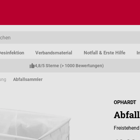
esinfektion
Verbandsmaterial
Notfall & Erste Hilfe
I
4,8/5 Sterne (> 1000 Bewertungen)
ung
Abfallsammler
OPHARDT
Abfal
Freistehend