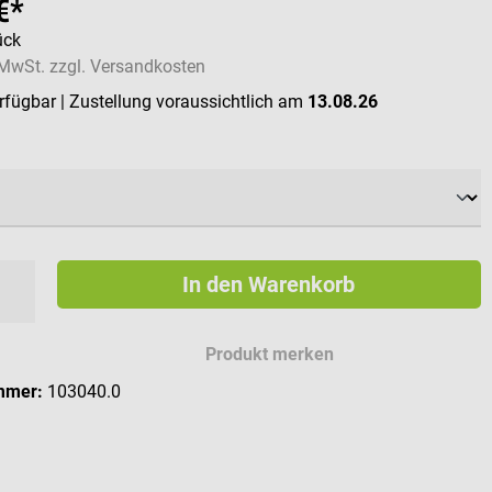
€*
ück
. MwSt. zzgl. Versandkosten
erfügbar
| Zustellung voraussichtlich am
13.08.26
swählen
In den Warenkorb
Produkt merken
mmer:
103040.0