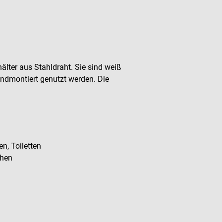
lter aus Stahldraht. Sie sind weiß
ndmontiert genutzt werden. Die
n, Toiletten
chen