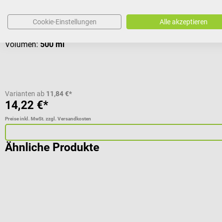
Aus Edelstahl
Cookie-Einstellungen
Alle akzeptieren
Volumen:
500 ml
Varianten ab
11,84 €*
14,22 €*
Preise inkl. MwSt. zzgl. Versandkosten
Ähnliche Produkte