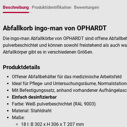
Beschreibung
Produktidentifikation
Bewertungen
Abfallkorb ingo-man von OPHARDT
Die ingo-man Abfallkörbe von OPHARDT sind offene Abfallbehä
pulverbeschichtet und können sowohl freistehend als auch wa
Abfallkörper gibt es in verschiedenen Größen.
Produktdetails
Offener Abfallbehälter für das medizinische Arbeitsfeld
Ideal für Pflege- und Untersuchungsräume, Normalstatione
Mit Befestigungssatz, anhand vorhandener Aufhängelas
Einfach desinfizierbar
Farbe: Weiß pulverbeschichtet (RAL 9003)
Material: Stahldraht
Maße:
18 l: B 302 x H 306 x T 207 mm