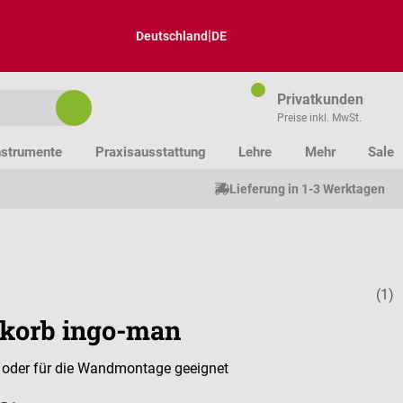
|
Deutschland
DE
Privatkunden
Preise inkl. MwSt.
nstrumente
Praxisausstattung
Lehre
Mehr
Sale
Lieferung in 1-3 Werktagen
(1)
Durchschnitt
lkorb ingo-man
 oder für die Wandmontage geeignet