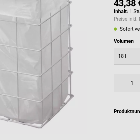
43,38 
Inhalt:
1 St
Preise inkl
Sofort v
au
Volumen
Produktnu