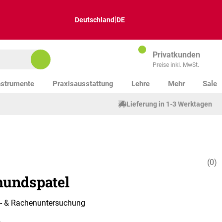
|
Deutschland
DE
Privatkunden
Preise inkl. MwSt.
nstrumente
Praxisausstattung
Lehre
Mehr
Sale
Lieferung in 1-3 Werktagen
(0)
Durchschnitt
undspatel
s- & Rachenuntersuchung