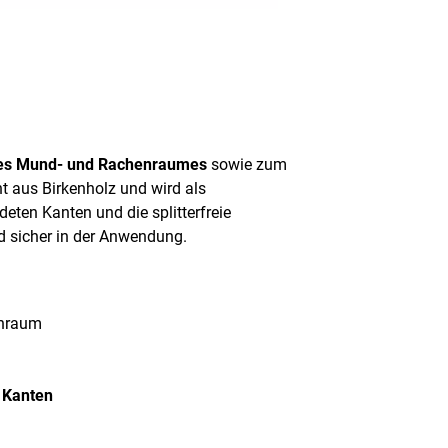
des Mund- und Rachenraumes
sowie zum
ht aus Birkenholz und wird als
ten Kanten und die splitterfreie
 sicher in der Anwendung.
enraum
e Kanten