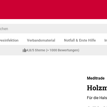
esinfektion
Verbandsmaterial
Notfall & Erste Hilfe
I
4,8/5 Sterne (> 1000 Bewertungen)
Meditrade
Holzm
Für die Hal