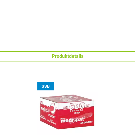
Produktdetails
SSB