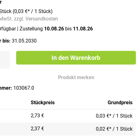
*
Stück
(0,03 €* / 1 Stück)
. MwSt. zzgl. Versandkosten
erfügbar
| Zustellung
10.08.26
bis
11.08.26
 bis:
31.05.2030
In den Warenkorb
Produkt merken
mmer:
103067.0
Stückpreis
Grundpreis
2,73 €
0,03 €* / 1 Stück
2,37 €
0,02 €* / 1 Stück