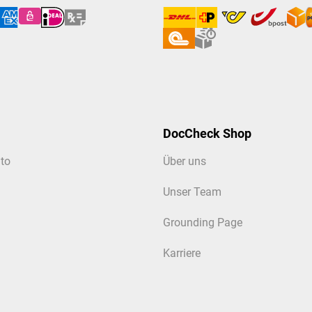
DocCheck Shop
to
Über uns
Unser Team
Grounding Page
Karriere