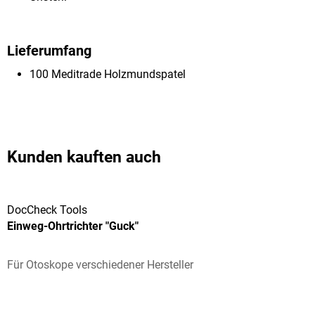
Lieferumfang
100 Meditrade Holzmundspatel
Kunden kauften auch
DocCheck Tools
Einweg-Ohrtrichter "Guck"
Für Otoskope verschiedener Hersteller
Durchschnittliche Bewertung von 4.67 von 5 Sternen