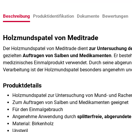
Beschreibung
Produktidentifikation
Dokumente
Bewertungen
Holzmundspatel von Meditrade
Der Holzmundspatel von Meditrade dient
zur Untersuchung 
gezielten
Auftragen von Salben und Medikamenten
. Er beste
medizinisches Einmalprodukt verwendet. Durch seine abgerunde
Verarbeitung ist der Holzmundspatel besonders angenehm und
Produktdetails
Holzmundspatel zur Untersuchung von Mund- und Rach
Zum Auftragen von Salben und Medikamenten geeignet
Für den Einmalgebrauch
Angenehme Anwendung durch
splitterfreie, abgerundet
Material: Birkenholz
Unsteril