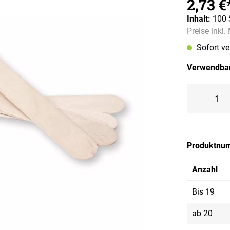
2,73 €
Inhalt:
100 
Preise inkl
Sofort v
Verwendbar
Produktnu
Anzahl
Bis
19
ab
20