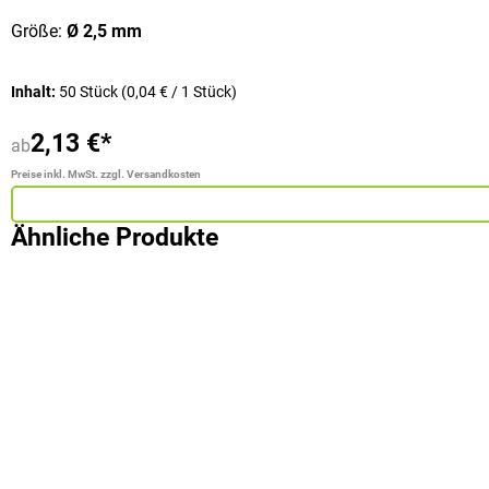
Größe:
Ø 2,5 mm
Inhalt:
50 Stück
(0,04 € / 1 Stück)
2,13 €*
ab
Preise inkl. MwSt. zzgl. Versandkosten
Ähnliche Produkte