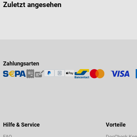
Zuletzt angesehen
Zahlungsarten
Hilfe & Service
Vorteile
FAQ
DocCheck Kon