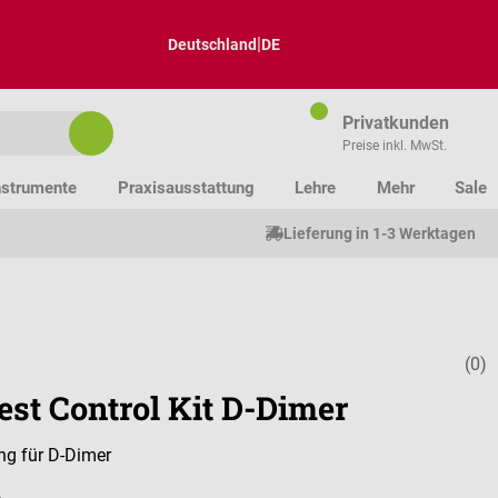
|
Deutschland
DE
Privatkunden
Preise inkl. MwSt.
nstrumente
Praxisausstattung
Lehre
Mehr
Sale
Lieferung in 1-3 Werktagen
(0)
Durchschnitt
est Control Kit D-Dimer
ng für D-Dimer