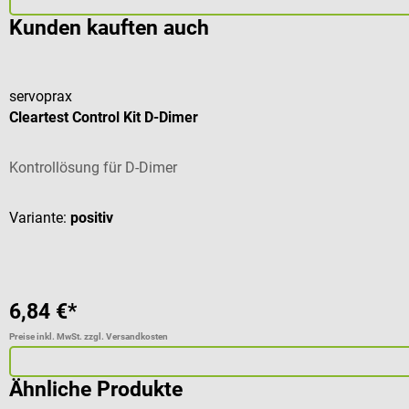
Kunden kauften auch
servoprax
Cleartest Control Kit D-Dimer
Kontrollösung für D-Dimer
Variante:
positiv
6,84 €*
Preise inkl. MwSt. zzgl. Versandkosten
Ähnliche Produkte