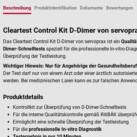
Beschreibung
Produktidentifikation
Dokumente
Bewertungen
Cleartest Control Kit D-Dimer von servopr
Das Cleartest Control Kit D-Dimer von servoprax ist ein
Qualit
Dimer-Schnelltests
speziell für die professionelle In-vitro-Dia
Überprüfung der Testleistung.
Wichtiger Hinweis:
Nur für Angehörige der Gesundheitsberuf
Der Test darf nur von einem Arzt oder einer ärztlich autorisiert
werden. Bei medizinischen Laien kann es zur falschen Anwen
Produktdetails
Kontrollkit zur Überprüfung von D-Dimer-Schnelltests
Für die interne Qualitätskontrolle gemäß RiliBÄK überprü
Ermöglicht eine schnelle Überprüfung der Testleistung
Für die
professionelle In-vitro Diagnostik
Testergebnis in nur 10 Minuten