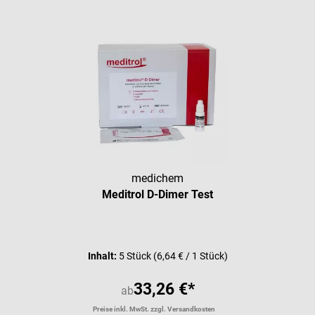
medichem
Meditrol D-Dimer Test
Durchschnittliche Bewertung vo
Inhalt:
5 Stück
(6,64 € / 1 Stück)
33,26 €*
ab
Preise inkl. MwSt. zzgl. Versandkosten