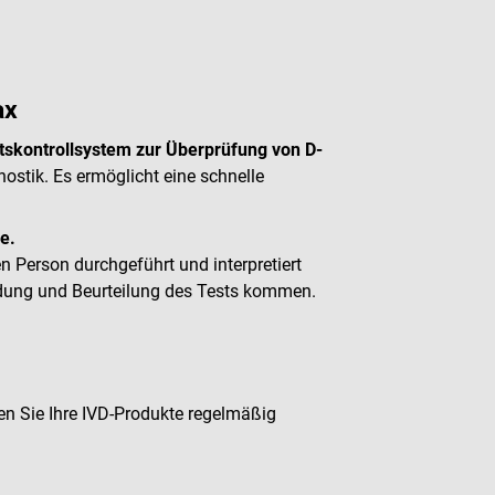
ax
ätskontrollsystem zur Überprüfung von D-
gnostik. Es ermöglicht eine schnelle
e.
en Person durchgeführt und interpretiert
dung und Beurteilung des Tests kommen.
fen Sie Ihre IVD-Produkte regelmäßig