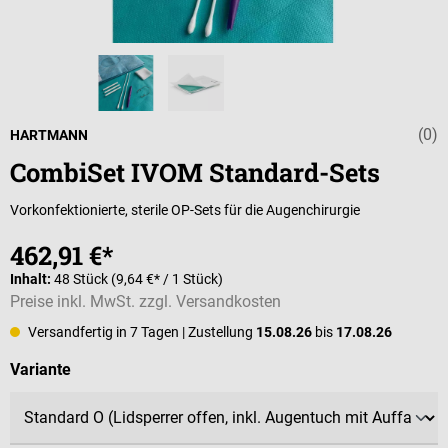
(0)
Durchschnittli
HARTMANN
CombiSet IVOM Standard-Sets
Vorkonfektionierte, sterile OP-Sets für die Augenchirurgie
462,91 €*
Inhalt:
48 Stück
(9,64 €* / 1 Stück)
Preise inkl. MwSt. zzgl. Versandkosten
Versandfertig in 7 Tagen
| Zustellung
15.08.26
bis
17.08.26
auswählen
Variante