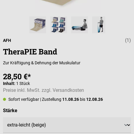
(1)
Durchschnittli
AFH
TheraPIE Band
Zur Kräftigung & Dehnung der Muskulatur
28,50 €*
Inhalt:
1 Stück
Preise inkl. MwSt. zzgl. Versandkosten
Sofort verfügbar
| Zustellung
11.08.26
bis
12.08.26
auswählen
Stärke