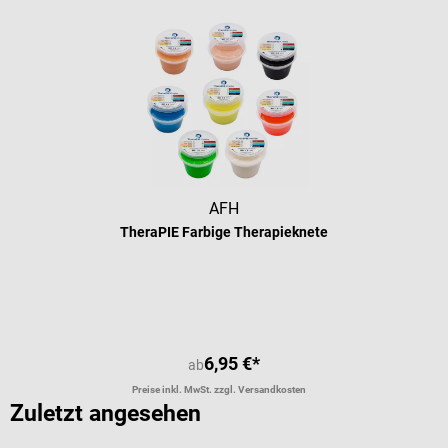
AFH
TheraPIE Farbige Therapieknete
6,95 €*
ab
Preise inkl. MwSt. zzgl. Versandkosten
Zuletzt angesehen