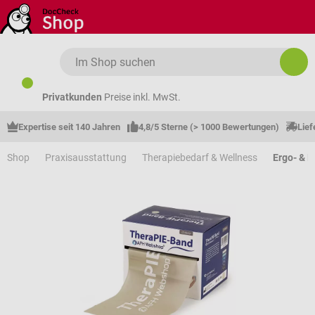
Zum Hauptinhalt springen
Privatkunden
Preise inkl. MwSt.
Expertise seit 140 Jahren
4,8/5 Sterne (> 1000 Bewertungen)
Lief
Shop
Praxisausstattung
Therapiebedarf & Wellness
Ergo- & P