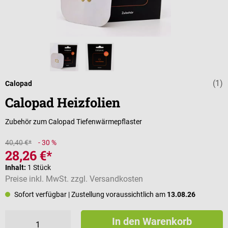
(1)
Durchschnittli
Calopad
Calopad Heizfolien
Zubehör zum Calopad Tiefenwärmepflaster
40,40 €*
- 30 %
28,26 €*
Inhalt:
1 Stück
Preise inkl. MwSt. zzgl. Versandkosten
Sofort verfügbar
| Zustellung voraussichtlich am
13.08.26
In den Warenkorb