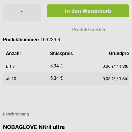
In den Warenkorb
Produkt merken
Produktnummer:
103233.3
Anzahl
Stückpreis
Grundprei
5,94 €
Bis
9
0,06 €* / 1 Stüc
5,34 €
ab
10
0,05 €* / 1 Stüc
Beschreibung
NOBAGLOVE Nitril ultra