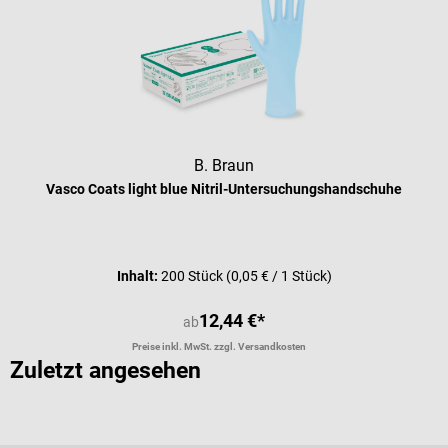
B. Braun
Vasco Coats light blue Nitril-Untersuchungshandschuhe
Durchschnittliche Bewertung von 4 
Inhalt:
200 Stück
(0,05 € / 1 Stück)
12,44 €*
ab
Preise inkl. MwSt. zzgl. Versandkosten
Zuletzt angesehen