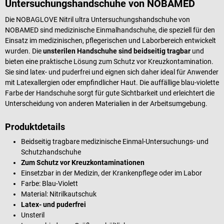
Untersuchungshandschuhe von NOBAMED
Die NOBAGLOVE Nitril ultra Untersuchungshandschuhe von
NOBAMED sind medizinische Einmalhandschuhe, die speziell für den
Einsatz im medizinischen, pflegerischen und Laborbereich entwickelt
wurden. Die
unsterilen Handschuhe sind beidseitig tragbar
und
bieten eine praktische Lösung zum Schutz vor Kreuzkontamination.
Sie sind latex- und puderfrei und eignen sich daher ideal für Anwender
mit Latexallergien oder empfindlicher Haut. Die auffällige blau-violette
Farbe der Handschuhe sorgt für gute Sichtbarkeit und erleichtert die
Unterscheidung von anderen Materialien in der Arbeitsumgebung.
Produktdetails
Beidseitig tragbare medizinische Einmal-Untersuchungs- und
Schutzhandschuhe
Zum Schutz vor Kreuzkontaminationen
Einsetzbar in der Medizin, der Krankenpflege oder im Labor
Farbe: Blau-Violett
Material: Nitrilkautschuk
Latex- und puderfrei
Unsteril