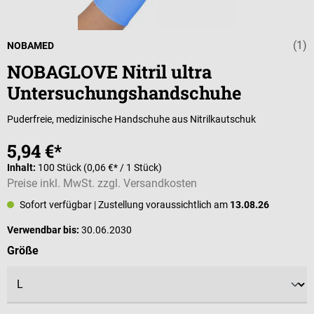
(1)
Durchschnittli
NOBAMED
NOBAGLOVE Nitril ultra
Untersuchungshandschuhe
Puderfreie, medizinische Handschuhe aus Nitrilkautschuk
5,94 €*
Inhalt:
100 Stück
(0,06 €* / 1 Stück)
Preise inkl. MwSt. zzgl. Versandkosten
Sofort verfügbar
| Zustellung voraussichtlich am
13.08.26
Verwendbar bis:
30.06.2030
auswählen
Größe