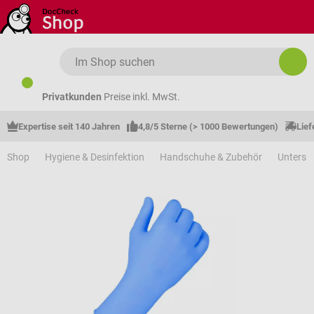
Zum Hauptinhalt springen
Privatkunden
Preise inkl. MwSt.
Expertise seit 140 Jahren
4,8/5 Sterne (> 1000 Bewertungen)
Lief
Shop
Hygiene & Desinfektion
Handschuhe & Zubehör
Unters