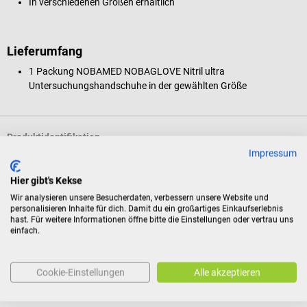
In verschiedenen Größen erhältlich
Lieferumfang
1 Packung NOBAMED NOBAGLOVE Nitril ultra
Untersuchungshandschuhe in der gewählten Größe
Produktidentifikation
Impressum
Hier gibt's Kekse
Dokumente
Wir analysieren unsere Besucherdaten, verbessern unsere Website und
personalisieren Inhalte für dich. Damit du ein großartiges Einkaufserlebnis
hast. Für weitere Informationen öffne bitte die Einstellungen oder vertrau uns
Bewertungen
einfach.
Cookie-Einstellungen
Alle akzeptieren
Kunden kauften auch