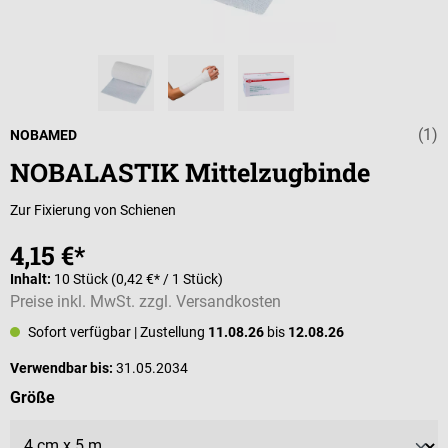
(1)
Durchschnittli
NOBAMED
NOBALASTIK Mittelzugbinde
Zur Fixierung von Schienen
4,15 €*
Inhalt:
10 Stück
(0,42 €* / 1 Stück)
Preise inkl. MwSt. zzgl. Versandkosten
Sofort verfügbar
| Zustellung
11.08.26
bis
12.08.26
Verwendbar bis:
31.05.2034
auswählen
Größe