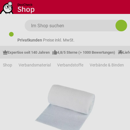
Zum Hauptinhalt springen
Privatkunden
Preise inkl. MwSt.
Expertise seit 140 Jahren
4,8/5 Sterne (> 1000 Bewertungen)
Lief
Shop
Verbandsmaterial
Verbandstoffe
Verbände & Binden