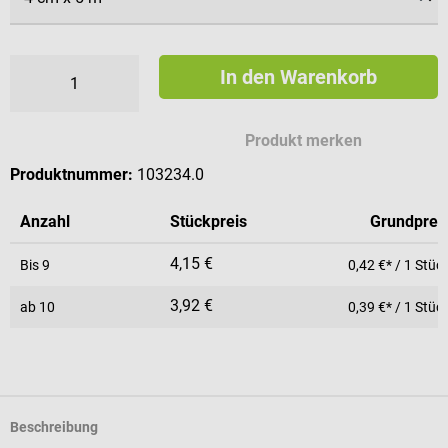
In den Warenkorb
Produkt merken
Produktnummer:
103234.0
Anzahl
Stückpreis
Grundprei
4,15 €
Bis
9
0,42 €* / 1 Stüc
3,92 €
ab
10
0,39 €* / 1 Stüc
Beschreibung