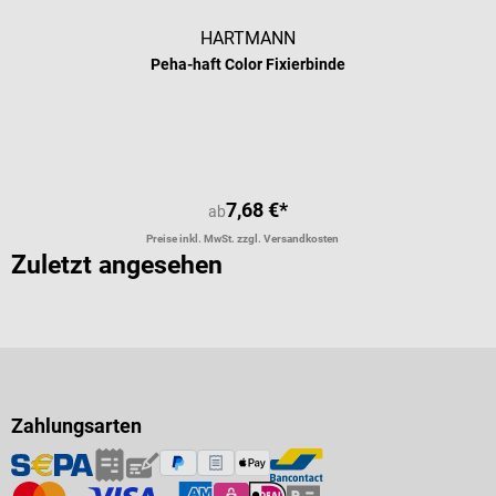
HARTMANN
Peha-haft Color Fixierbinde
7,68 €*
ab
Preise inkl. MwSt. zzgl. Versandkosten
Zuletzt angesehen
Zahlungsarten